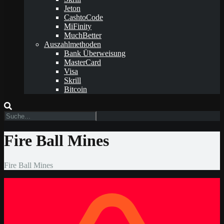
Jeton
CashtoCode
MiFinity
MuchBetter
Auszahlmethoden
Bank Überweisung
MasterCard
Visa
Skrill
Bitcoin
Fire Ball Mines
Fire Ball Mines