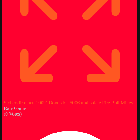
Sicher dir einen 100% Bonus bis 500€ und spiele Fire Ball Mines
Rate Game
(
0
Votes)