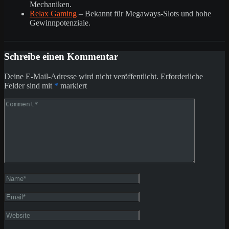
Mechaniken.
Relax Gaming
– Bekannt für Megaways-Slots und hohe
Gewinnpotenziale.
Schreibe einen Kommentar
Deine E-Mail-Adresse wird nicht veröffentlicht.
Erforderliche
Felder sind mit
*
markiert