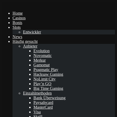
Home
Casinos
Bonis
Slots
Entwickler
News
Häufig gesucht
Anbieter
Evolution
Novomatic
Merkur
Gamomat
Pragmatic Play
Hacksaw Gaming
NoLimit City
Play’n GO
Big Time Gaming
Einzahlmethoden
Bank Überweisung
Paysafecard
MasterCard
Visa
Skrill