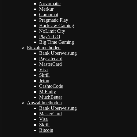
Novomatic
Merkur
Gamomat
Pragmatic Play
Hacksaw Gaming
NoLimit City
Play’n GO
Big Time Gaming
Einzahlmethoden
Bank Überweisung
Paysafecard
MasterCard
Visa
Skrill
Jeton
CashtoCode
MiFinity
MuchBetter
Auszahlmethoden
Bank Überweisung
MasterCard
Visa
Skrill
Bitcoin