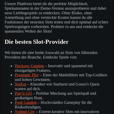
Unsere Plattform bietet dir die perfekte Möglichkeit,
Spielautomaten in der Demo-Version auszuprobieren und dabei
neue Lieblingsspiele zu entdecken. Ohne Risiko, ohne
Anmeldung und ohne versteckte Kosten kannst du alle
Funktionen der neuesten Slots testen und dich optimal auf echtes
Spielvergnügen vorbereiten. Probiere es aus und entdecke die
spannenden Welten der Slots!
Die besten Slot-Provider
Wir bieten dir eine breite Auswahl an Slots von führenden
Providern der Branche. Entdecke Spiele von:
Hacksaw Gaming
– Innovativ und spannend mit
einzigartigen Features.
Pragmatic Play
– Einer der Marktführer mit Top-Grafiken
und hohen Gewinnen.
NetEnt
– Klassiker wie Starburst und Gonzo's Quest
warten auf dich.
Play'n GO
– Perfekte Mischung aus Spielspaß und
großartigen Boni.
Push Gaming
– Hochvolatiles Gameplay für die
Risikofreudigen.
Nolimit City
– Extrem kreative Slots mit innovativen