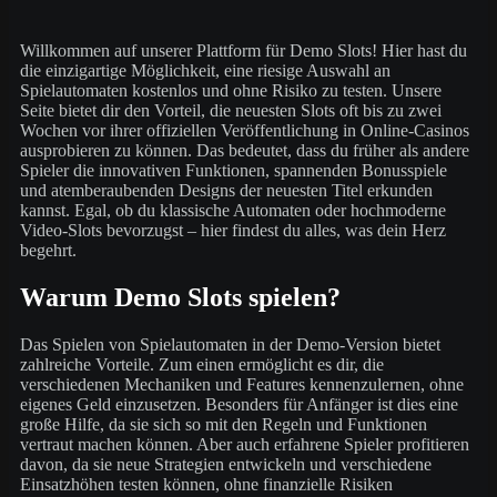
Willkommen auf unserer Plattform für Demo Slots! Hier hast du
die einzigartige Möglichkeit, eine riesige Auswahl an
Spielautomaten kostenlos und ohne Risiko zu testen. Unsere
Seite bietet dir den Vorteil, die neuesten Slots oft bis zu zwei
Wochen vor ihrer offiziellen Veröffentlichung in Online-Casinos
ausprobieren zu können. Das bedeutet, dass du früher als andere
Spieler die innovativen Funktionen, spannenden Bonusspiele
und atemberaubenden Designs der neuesten Titel erkunden
kannst. Egal, ob du klassische Automaten oder hochmoderne
Video-Slots bevorzugst – hier findest du alles, was dein Herz
begehrt.
Warum Demo Slots spielen?
Das Spielen von Spielautomaten in der Demo-Version bietet
zahlreiche Vorteile. Zum einen ermöglicht es dir, die
verschiedenen Mechaniken und Features kennenzulernen, ohne
eigenes Geld einzusetzen. Besonders für Anfänger ist dies eine
große Hilfe, da sie sich so mit den Regeln und Funktionen
vertraut machen können. Aber auch erfahrene Spieler profitieren
davon, da sie neue Strategien entwickeln und verschiedene
Einsatzhöhen testen können, ohne finanzielle Risiken