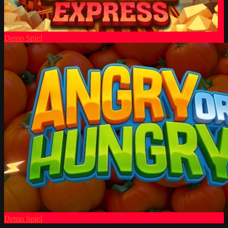
Demo Spiel
Demo Spiel