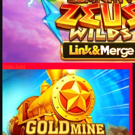
Demo Spiel