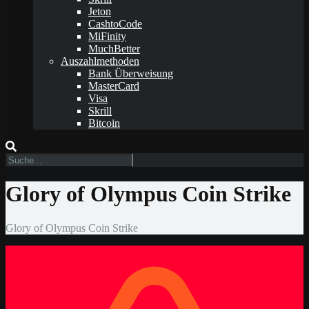
Jeton
CashtoCode
MiFinity
MuchBetter
Auszahlmethoden
Bank Überweisung
MasterCard
Visa
Skrill
Bitcoin
Glory of Olympus Coin Strike
Glory of Olympus Coin Strike