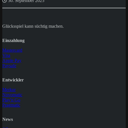
30. September 2025
Glücksspiel kann süchtig machen.
Einzahlung
Mastercard
Visa
Apple Pay
Paysafe
Entwickler
Merkur
Novomatic
Play'n Go
Pragmatic
News