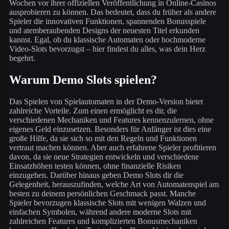
Wochen vor ihrer offiziellen Veröffentlichung in Online-Casinos
ausprobieren zu können. Das bedeutet, dass du früher als andere
Spieler die innovativen Funktionen, spannenden Bonusspiele
und atemberaubenden Designs der neuesten Titel erkunden
kannst. Egal, ob du klassische Automaten oder hochmoderne
Video-Slots bevorzugst – hier findest du alles, was dein Herz
begehrt.
Warum Demo Slots spielen?
Das Spielen von Spielautomaten in der Demo-Version bietet
zahlreiche Vorteile. Zum einen ermöglicht es dir, die
verschiedenen Mechaniken und Features kennenzulernen, ohne
eigenes Geld einzusetzen. Besonders für Anfänger ist dies eine
große Hilfe, da sie sich so mit den Regeln und Funktionen
vertraut machen können. Aber auch erfahrene Spieler profitieren
davon, da sie neue Strategien entwickeln und verschiedene
Einsatzhöhen testen können, ohne finanzielle Risiken
einzugehen. Darüber hinaus geben Demo Slots dir die
Gelegenheit, herauszufinden, welche Art von Automatenspiel am
besten zu deinem persönlichen Geschmack passt. Manche
Spieler bevorzugen klassische Slots mit wenigen Walzen und
einfachen Symbolen, während andere moderne Slots mit
zahlreichen Features und komplizierten Bonusmechaniken