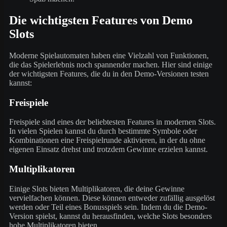
Die wichtigsten Features von Demo
Slots
Moderne Spielautomaten haben eine Vielzahl von Funktionen,
die das Spielerlebnis noch spannender machen. Hier sind einige
der wichtigsten Features, die du in den Demo-Versionen testen
kannst:
Freispiele
Freispiele sind eines der beliebtesten Features in modernen Slots.
In vielen Spielen kannst du durch bestimmte Symbole oder
Kombinationen eine Freispielrunde aktivieren, in der du ohne
eigenen Einsatz drehst und trotzdem Gewinne erzielen kannst.
Multiplikatoren
Einige Slots bieten Multiplikatoren, die deine Gewinne
vervielfachen können. Diese können entweder zufällig ausgelöst
werden oder Teil eines Bonusspiels sein. Indem du die Demo-
Version spielst, kannst du herausfinden, welche Slots besonders
hohe Multiplikatoren bieten.