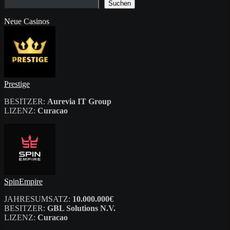
Suchen
Neue Casinos
Prestige
BESITZER:
Aurevia IT Group
LIZENZ:
Curacao
SpinEmpire
JAHRESUMSATZ:
10.000.000€
BESITZER:
GBL Solutions N.V.
LIZENZ:
Curacao