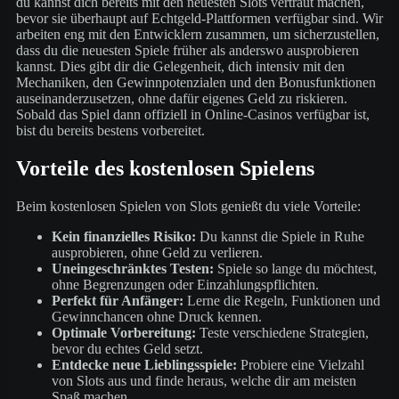
du kannst dich bereits mit den neuesten Slots vertraut machen,
bevor sie überhaupt auf Echtgeld-Plattformen verfügbar sind. Wir
arbeiten eng mit den Entwicklern zusammen, um sicherzustellen,
dass du die neuesten Spiele früher als anderswo ausprobieren
kannst. Dies gibt dir die Gelegenheit, dich intensiv mit den
Mechaniken, den Gewinnpotenzialen und den Bonusfunktionen
auseinanderzusetzen, ohne dafür eigenes Geld zu riskieren.
Sobald das Spiel dann offiziell in Online-Casinos verfügbar ist,
bist du bereits bestens vorbereitet.
Vorteile des kostenlosen Spielens
Beim kostenlosen Spielen von Slots genießt du viele Vorteile:
Kein finanzielles Risiko:
Du kannst die Spiele in Ruhe
ausprobieren, ohne Geld zu verlieren.
Uneingeschränktes Testen:
Spiele so lange du möchtest,
ohne Begrenzungen oder Einzahlungspflichten.
Perfekt für Anfänger:
Lerne die Regeln, Funktionen und
Gewinnchancen ohne Druck kennen.
Optimale Vorbereitung:
Teste verschiedene Strategien,
bevor du echtes Geld setzt.
Entdecke neue Lieblingsspiele:
Probiere eine Vielzahl
von Slots aus und finde heraus, welche dir am meisten
Spaß machen.