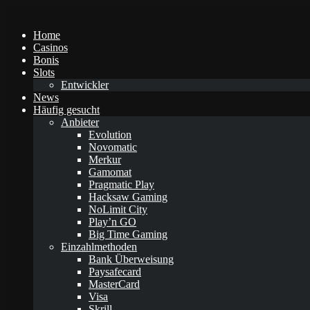
Home
Casinos
Bonis
Slots
Entwickler
News
Häufig gesucht
Anbieter
Evolution
Novomatic
Merkur
Gamomat
Pragmatic Play
Hacksaw Gaming
NoLimit City
Play’n GO
Big Time Gaming
Einzahlmethoden
Bank Überweisung
Paysafecard
MasterCard
Visa
Skrill