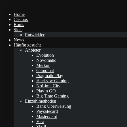
Home
Casinos
Bonis
Slots
Entwickler
News
Häufig gesucht
Anbieter
Evolution
Novomatic
Merkur
Gamomat
Pragmatic Play
Hacksaw Gaming
NoLimit City
Play’n GO
Big Time Gaming
Einzahlmethoden
Bank Überweisung
Paysafecard
MasterCard
Visa
Skrill