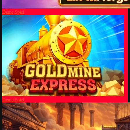
Demo Spiel
Demo Spiel