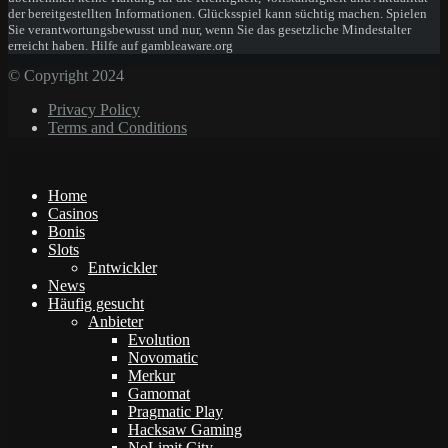
der bereitgestellten Informationen. Glücksspiel kann süchtig machen. Spielen
Sie verantwortungsbewusst und nur, wenn Sie das gesetzliche Mindestalter
erreicht haben. Hilfe auf gambleaware.org
© Copyright 2024
Privacy Policy
Terms and Conditions
Home
Casinos
Bonis
Slots
Entwickler
News
Häufig gesucht
Anbieter
Evolution
Novomatic
Merkur
Gamomat
Pragmatic Play
Hacksaw Gaming
NoLimit City