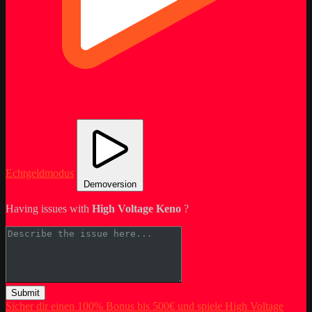
Echtgeldmodus
Demoversion
Having issues with
High Voltage Keno
?
Submit
Sicher dir einen 100% Bonus bis 500€ und spiele High Voltage