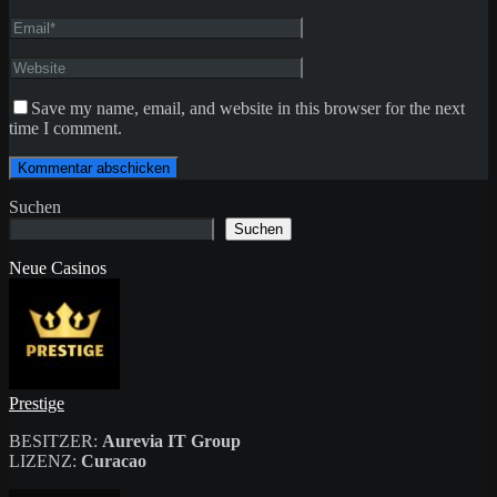
Save my name, email, and website in this browser for the next
time I comment.
Suchen
Suchen
Neue Casinos
Prestige
BESITZER:
Aurevia IT Group
LIZENZ:
Curacao