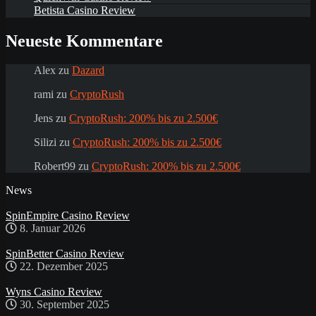
Betista Casino Review
Neueste Kommentare
Alex
zu
Dazard
rami
zu
CryptoRush
Jens
zu
CryptoRush: 200% bis zu 2.500€
Silizi
zu
CryptoRush: 200% bis zu 2.500€
Robert99
zu
CryptoRush: 200% bis zu 2.500€
News
SpinEmpire Casino Review
8. Januar 2026
SpinBetter Casino Review
22. Dezember 2025
Wyns Casino Review
30. September 2025