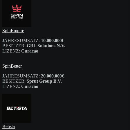
SpinEmpire
JAHRESUMSATZ:
10.000.000€
BESITZER:
GBL Solutions N.V.
LIZENZ:
Curacao
SpinBetter
JAHRESUMSATZ:
20.000.000€
BESITZER:
Sprut Group B.V.
LIZENZ:
Curacao
Betista