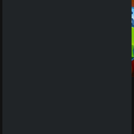
Demo Spiel
Willkommen auf unserer Plattform für Demo
Slots! Hier hast du die einzigartige Möglichkeit,
eine riesige Auswahl an Spielautomaten
kostenlos und ohne Risiko zu testen. Unsere
Seite bietet dir den Vorteil, die neuesten Slots
oft bis zu zwei Wochen vor ihrer offiziellen
Veröffentlichung in Online-Casinos