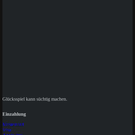
Save my name, email, and website in this
browser for the next time I comment.
Glücksspiel kann süchtig machen.
Einzahlung
Mastercard
Visa