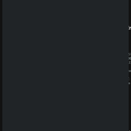
Prestige
SpinE
BESITZER:
JAHRES
Aurevia
10.000.0
IT
BESITZE
Group
GBL
LIZENZ:
Solution
Curacao
N.V.
LIZENZ:
Curacao