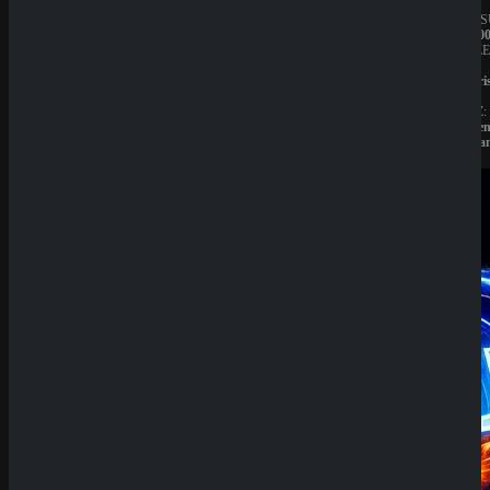
JAHRESUMSATZ:
JAHRES
1.000.000€
1.000.00
BESITZER:
BESITZE
Liernin
Liernin
Enterprises
Enterpri
LTD
LTD
LIZENZ:
LIZENZ:
Komoren
Komore
(Anjouan)
(Anjoua
Neueste
Beiträge
SpinEmpir
e Casino
Review
SpinBetter
Casino
Review
Wyns
Casino