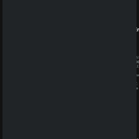
Prestige
SpinE
BESITZER:
JAHRES
Aurevia
10.000.0
IT
BESITZE
Group
GBL
LIZENZ:
Solution
Curacao
N.V.
LIZENZ:
Curacao