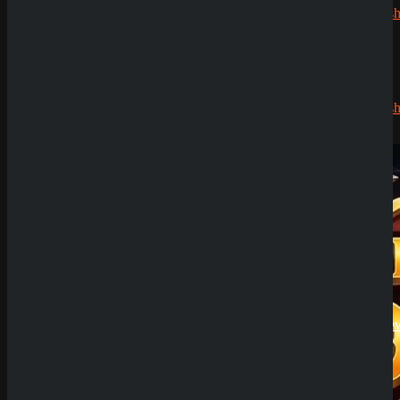
CryptoRush
200% bis
zu 2.500€
Robert99
Submit
zu
Sicher dir einen 100% Bonus bis 500€ und spiele
CryptoRush
Jaguar's Wheel
200% bis
Try Our Featured Games
zu 2.500€
News
SpinEmpire Casino
Review
8. Januar 2026
SpinBetter Casino
Review
22. Dezember
2025
Wyns Casino Revie
30. September
2025
QuickWin Casino
Review