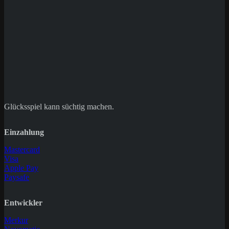
Save my name, email, and website in this
browser for the next time I comment.
Glücksspiel kann süchtig machen.
Einzahlung
Mastercard
Visa
Apple Pay
Paysafe
Entwickler
Merkur