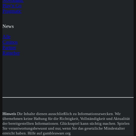
Novomatic
Play'n Go
Pragmatic
News
Alle
Casinos
Partner
Ratgeber
Hinweis
Die Inhalte dienen ausschließlich zu Informationszwecken. Wir
übernehmen keine Haftung für die Richtigkeit, Vollständigkeit und Aktualität
der bereitgestellten Informationen. Glücksspiel kann süchtig machen. Spielen
Sie verantwortungsbewusst und nur, wenn Sie das gesetzliche Mindestalter
erreicht haben. Hilfe auf gambleaware.org