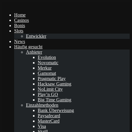
Home
Casinos
Bonis
Slots
Entwickler
News
Häufig gesucht
Anbieter
Evolution
Novomatic
Merkur
Gamomat
Pragmatic Play
Hacksaw Gaming
NoLimit City
Play’n GO
Big Time Gaming
Einzahlmethoden
Bank Überweisung
Paysafecard
MasterCard
Visa
Skrill