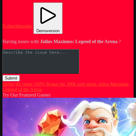
Echtgeldmodus
Demoversion
Having issues with
Julius Maximus: Legend of the Arena
?
Submit
Sicher dir einen 100% Bonus bis 500€ und spiele Julius Maximus:
Legend of the Arena
Try Our Featured Games