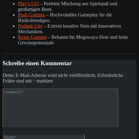
Play'n GO
– Perfekte Mischung aus Spielspaß und
großartigen Boni.
Push Gaming
– Hochvolatiles Gameplay für die
Risikofreudigen.
Nolimit City
– Extrem kreative Slots mit innovativen
Mechaniken.
Relax Gaming
– Bekannt für Megaways-Slots und hohe
Gewinnpotenziale.
Schreibe einen Kommentar
Deine E-Mail-Adresse wird nicht veröffentlicht.
Erforderliche
Felder sind mit
*
markiert