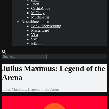
Jeton
CashtoCode
MiFinity
MuchBetter
Auszahlmethoden
Bank Überweisung
MasterCard
Visa
Skrill
Bitcoin
Julius Maximus: Legend of the
Arena
Julius Maximus: Legend of the Arena