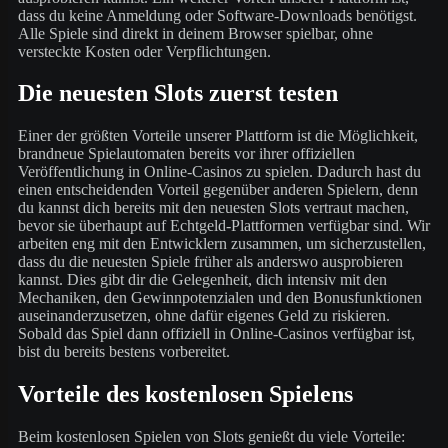
dass du keine Anmeldung oder Software-Downloads benötigst.
Alle Spiele sind direkt in deinem Browser spielbar, ohne
versteckte Kosten oder Verpflichtungen.
Die neuesten Slots zuerst testen
Einer der größten Vorteile unserer Plattform ist die Möglichkeit,
brandneue Spielautomaten bereits vor ihrer offiziellen
Veröffentlichung in Online-Casinos zu spielen. Dadurch hast du
einen entscheidenden Vorteil gegenüber anderen Spielern, denn
du kannst dich bereits mit den neuesten Slots vertraut machen,
bevor sie überhaupt auf Echtgeld-Plattformen verfügbar sind. Wir
arbeiten eng mit den Entwicklern zusammen, um sicherzustellen,
dass du die neuesten Spiele früher als anderswo ausprobieren
kannst. Dies gibt dir die Gelegenheit, dich intensiv mit den
Mechaniken, den Gewinnpotenzialen und den Bonusfunktionen
auseinanderzusetzen, ohne dafür eigenes Geld zu riskieren.
Sobald das Spiel dann offiziell in Online-Casinos verfügbar ist,
bist du bereits bestens vorbereitet.
Vorteile des kostenlosen Spielens
Beim kostenlosen Spielen von Slots genießt du viele Vorteile: