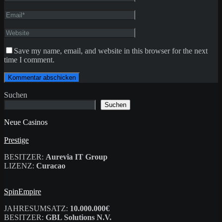
Save my name, email, and website in this browser for the next
time I comment.
Suchen
Suchen
Neue Casinos
Prestige
BESITZER:
Aurevia IT Group
LIZENZ:
Curacao
SpinEmpire
JAHRESUMSATZ:
10.000.000€
BESITZER:
GBL Solutions N.V.