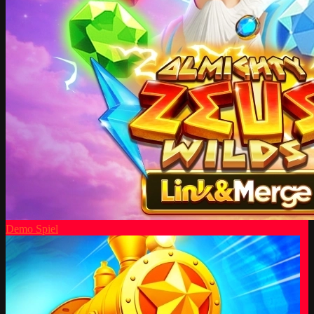
Demo Spiel