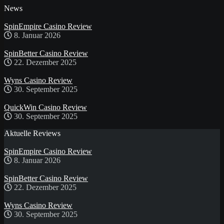
News
SpinEmpire Casino Review
8. Januar 2026
SpinBetter Casino Review
22. Dezember 2025
Wyns Casino Review
30. September 2025
QuickWin Casino Review
30. September 2025
Aktuelle Reviews
SpinEmpire Casino Review
8. Januar 2026
SpinBetter Casino Review
22. Dezember 2025
Wyns Casino Review
30. September 2025