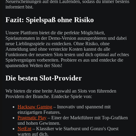
Neuerscheinungen auf dem Laufenden, sodass du immer bestens
informiert bist.
Fazit: Spielspaß ohne Risiko
Unsere Plattform bietet dir die perfekte Möglichkeit,
Spielautomaten in der Demo-Version auszuprobieren und dabei
neue Lieblingsspiele zu entdecken. Ohne Risiko, ohne
Anmeldung und ohne versteckte Kosten kannst du alle
Funktionen der neuesten Slots testen und dich optimal auf echtes
Spielvergnügen vorbereiten. Probiere es aus und entdecke die
spannenden Welten der Slots!
Die besten Slot-Provider
Wir bieten dir eine breite Auswahl an Slots von führenden
Providern der Branche. Entdecke Spiele von:
Hacksaw Gaming
– Innovativ und spannend mit
einzigartigen Features.
Pragmatic Play
– Einer der Marktführer mit Top-Grafiken
und hohen Gewinnen.
NetEnt
– Klassiker wie Starburst und Gonzo's Quest
warten auf dich.