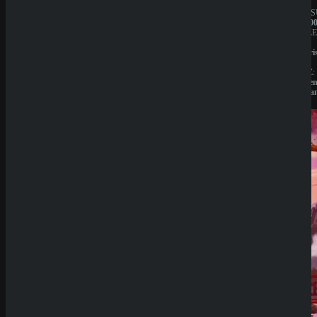
JAHRESUMSATZ:
JAHRES
1.000.000€
1.000.00
BESITZER:
BESITZE
Liernin
Liernin
Enterprises
Enterpri
LTD
LTD
LIZENZ:
LIZENZ:
Komoren
Komore
(Anjouan)
(Anjoua
Neueste
Beiträge
SpinEmpir
e Casino
Review
SpinBetter
Casino
Review
Wyns
Casino