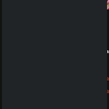
Review
QuickWin
Casino
Review
Betista
Casino
Review
Neueste
Kommenta
Alex
zu
Dazard
rami
zu
CryptoRus
Jens
zu
CryptoRush
200% bis
zu 2.500€
Silizi
zu