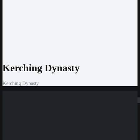
Jeton
CashtoCode
MiFinity
MuchBetter
Auszahlmethoden
Bank Überweisung
MasterCard
Visa
Skrill
Bitcoin
Kerching Dynasty
Kerching Dynasty
Suchen
Neue Casinos