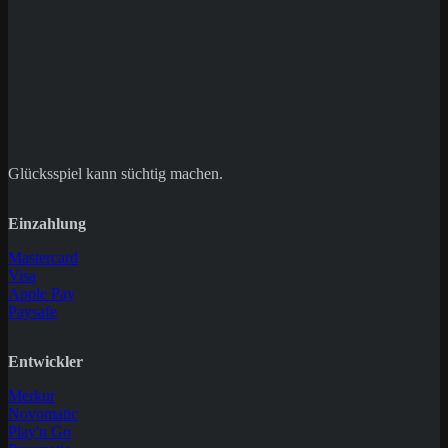
browser for the next time I comment.
Glücksspiel kann süchtig machen.
Einzahlung
Mastercard
Visa
Apple Pay
Paysafe
Entwickler
Merkur
Novomatic
Play'n Go