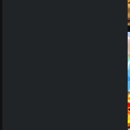
Demo Spiel