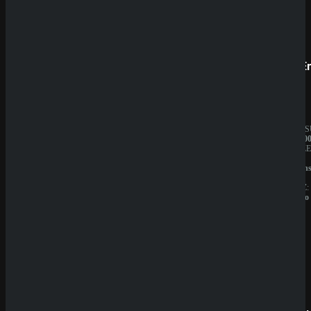
Prestige
SpinE
BESITZER:
JAHRES
Aurevia
10.000.0
IT
BESITZE
Group
GBL
LIZENZ:
Solution
Curacao
N.V.
LIZENZ:
Curacao