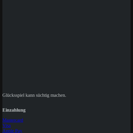
Save my name, email, and website in this
browser for the next time I comment.
Glücksspiel kann süchtig machen.
Einzahlung
Mastercard
Visa
Apple Pay