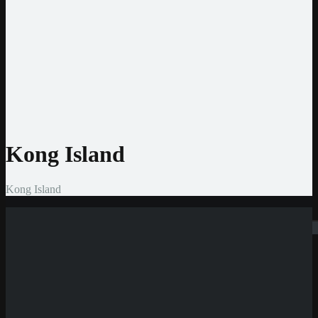
Jeton
CashtoCode
MiFinity
MuchBetter
Auszahlmethoden
Bank Überweisung
MasterCard
Visa
Skrill
Bitcoin
Kong Island
Kong Island
Suchen
Neue Casinos