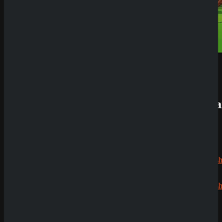
Review
QuickWin
Casino
Review
Betista
Casino
Review
Neueste
Kommenta
Alex
zu
Dazard
rami
zu
CryptoRus
Jens
zu
CryptoRush
200% bis
zu 2.500€
Silizi
zu