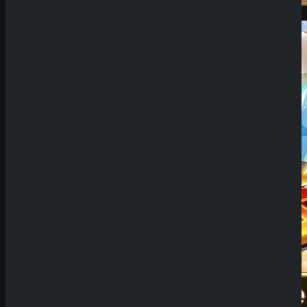
Demo Spiel