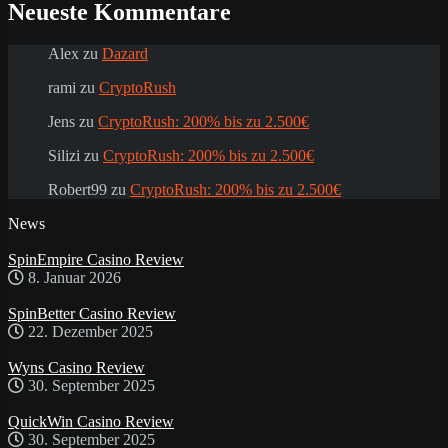
Neueste Kommentare
Alex
zu
Dazard
rami
zu
CryptoRush
Jens
zu
CryptoRush: 200% bis zu 2.500€
Silizi
zu
CryptoRush: 200% bis zu 2.500€
Robert99
zu
CryptoRush: 200% bis zu 2.500€
News
SpinEmpire Casino Review
8. Januar 2026
SpinBetter Casino Review
22. Dezember 2025
Wyns Casino Review
30. September 2025
QuickWin Casino Review
30. September 2025