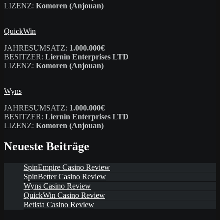
LIZENZ:
Komoren (Anjouan)
QuickWin
JAHRESUMSATZ:
1.000.000€
BESITZER:
Liernin Enterprises LTD
LIZENZ:
Komoren (Anjouan)
Wyns
JAHRESUMSATZ:
1.000.000€
BESITZER:
Liernin Enterprises LTD
LIZENZ:
Komoren (Anjouan)
Neueste Beiträge
SpinEmpire Casino Review
SpinBetter Casino Review
Wyns Casino Review
QuickWin Casino Review
Betista Casino Review