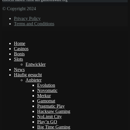
© Copyright 2024
Privacy Policy
Terms and Conditions
Home
Casinos
Bonis
Slots
Entwickler
News
Häufig gesucht
Anbieter
Evolution
Novomatic
Merkur
Gamomat
Pragmatic Play
Hacksaw Gaming
NoLimit City
Play’n GO
Big Time Gaming