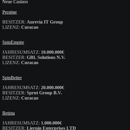
Neue Casinos
Prestige
BESITZER:
Aurevia IT Group
LIZENZ:
Curacao
SpinEmpire
JAHRESUMSATZ:
10.000.000€
BESITZER:
GBL Solutions N.V.
LIZENZ:
Curacao
SpinBetter
JAHRESUMSATZ:
20.000.000€
BESITZER:
Sprut Group B.V.
LIZENZ:
Curacao
Betista
JAHRESUMSATZ:
1.000.000€
BESITZER:
Liernin Enterprises LTD