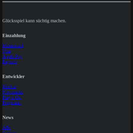
Glücksspiel kann süchtig machen.
Einzahlung
Mastercard
Visa
Apple Pay
Paysafe
Entwickler
Merkur
Novomatic
Play'n Go
Pragmatic
News
Alle
Casinos