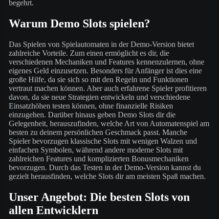
begehrt.
Warum Demo Slots spielen?
Das Spielen von Spielautomaten in der Demo-Version bietet
zahlreiche Vorteile. Zum einen ermöglicht es dir, die
verschiedenen Mechaniken und Features kennenzulernen, ohne
eigenes Geld einzusetzen. Besonders für Anfänger ist dies eine
große Hilfe, da sie sich so mit den Regeln und Funktionen
vertraut machen können. Aber auch erfahrene Spieler profitieren
davon, da sie neue Strategien entwickeln und verschiedene
Einsatzhöhen testen können, ohne finanzielle Risiken
einzugehen. Darüber hinaus geben Demo Slots dir die
Gelegenheit, herauszufinden, welche Art von Automatenspiel am
besten zu deinem persönlichen Geschmack passt. Manche
Spieler bevorzugen klassische Slots mit wenigen Walzen und
einfachen Symbolen, während andere moderne Slots mit
zahlreichen Features und komplizierten Bonusmechaniken
bevorzugen. Durch das Testen in der Demo-Version kannst du
gezielt herausfinden, welche Slots dir am meisten Spaß machen.
Unser Angebot: Die besten Slots von
allen Entwicklern