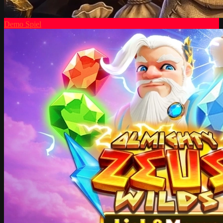
Demo Spiel