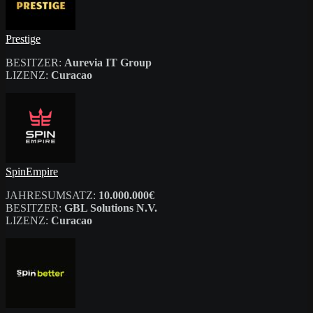
Prestige
BESITZER:
Aurevia IT Group
LIZENZ:
Curacao
SpinEmpire
JAHRESUMSATZ:
10.000.000€
BESITZER:
GBL Solutions N.V.
LIZENZ:
Curacao