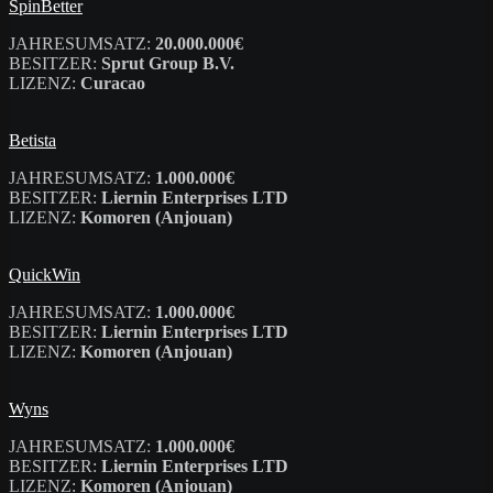
SpinBetter
JAHRESUMSATZ:
20.000.000€
BESITZER:
Sprut Group B.V.
LIZENZ:
Curacao
Betista
JAHRESUMSATZ:
1.000.000€
BESITZER:
Liernin Enterprises LTD
LIZENZ:
Komoren (Anjouan)
QuickWin
JAHRESUMSATZ:
1.000.000€
BESITZER:
Liernin Enterprises LTD
LIZENZ:
Komoren (Anjouan)
Wyns
JAHRESUMSATZ:
1.000.000€
BESITZER:
Liernin Enterprises LTD
LIZENZ:
Komoren (Anjouan)