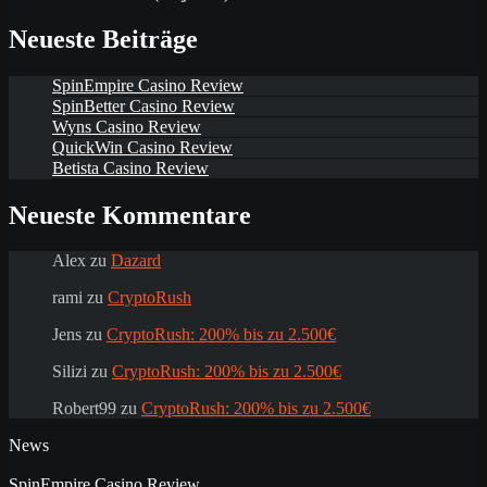
Neueste Beiträge
SpinEmpire Casino Review
SpinBetter Casino Review
Wyns Casino Review
QuickWin Casino Review
Betista Casino Review
Neueste Kommentare
Alex
zu
Dazard
rami
zu
CryptoRush
Jens
zu
CryptoRush: 200% bis zu 2.500€
Silizi
zu
CryptoRush: 200% bis zu 2.500€
Robert99
zu
CryptoRush: 200% bis zu 2.500€
News
SpinEmpire Casino Review