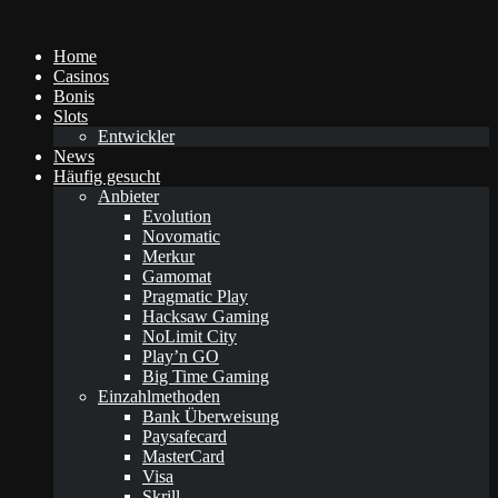
Home
Casinos
Bonis
Slots
Entwickler
News
Häufig gesucht
Anbieter
Evolution
Novomatic
Merkur
Gamomat
Pragmatic Play
Hacksaw Gaming
NoLimit City
Play’n GO
Big Time Gaming
Einzahlmethoden
Bank Überweisung
Paysafecard
MasterCard
Visa
Skrill