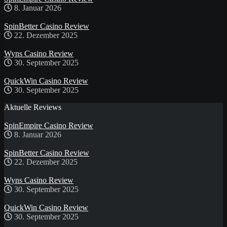
8. Januar 2026
SpinBetter Casino Review
22. Dezember 2025
Wyns Casino Review
30. September 2025
QuickWin Casino Review
30. September 2025
Aktuelle Reviews
SpinEmpire Casino Review
8. Januar 2026
SpinBetter Casino Review
22. Dezember 2025
Wyns Casino Review
30. September 2025
QuickWin Casino Review
30. September 2025