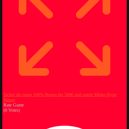
Sicher dir einen 100% Bonus bis 500€ und spiele Midas Hype
House
Rate Game
(
0
Votes)