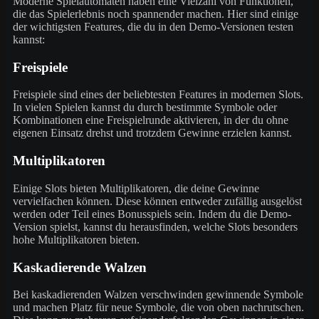
Moderne Spielautomaten haben eine Vielzahl von Funktionen,
die das Spielerlebnis noch spannender machen. Hier sind einige
der wichtigsten Features, die du in den Demo-Versionen testen
kannst:
Freispiele
Freispiele sind eines der beliebtesten Features in modernen Slots.
In vielen Spielen kannst du durch bestimmte Symbole oder
Kombinationen eine Freispielrunde aktivieren, in der du ohne
eigenen Einsatz drehst und trotzdem Gewinne erzielen kannst.
Multiplikatoren
Einige Slots bieten Multiplikatoren, die deine Gewinne
vervielfachen können. Diese können entweder zufällig ausgelöst
werden oder Teil eines Bonusspiels sein. Indem du die Demo-
Version spielst, kannst du herausfinden, welche Slots besonders
hohe Multiplikatoren bieten.
Kaskadierende Walzen
Bei kaskadierenden Walzen verschwinden gewinnende Symbole
und machen Platz für neue Symbole, die von oben nachrutschen.