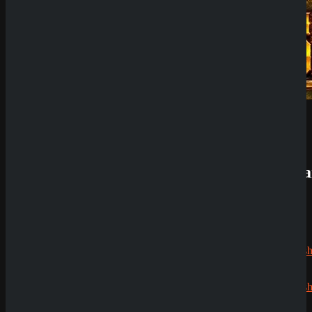
Wyns
Casino
Review
QuickWin
Casino
Review
Betista
Casino
Review
Neueste
Kommenta
Alex
zu
Dazard
rami
zu
CryptoRus
Jens
zu
CryptoRush
200% bis
zu 2.500€