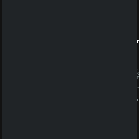
Prestige
SpinE
BESITZER:
JAHRES
Aurevia
10.000.0
IT
BESITZE
Group
GBL
LIZENZ:
Solution
Curacao
N.V.
LIZENZ:
Curacao