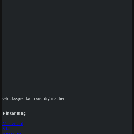
Save my name, email, and website in this
browser for the next time I comment.
Glücksspiel kann süchtig machen.
Einzahlung
Mastercard
Visa