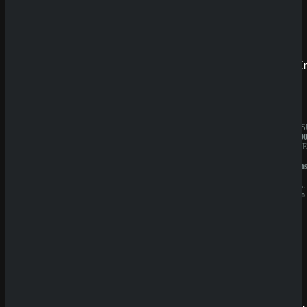
Prestige
SpinE
BESITZER:
JAHRES
Aurevia
10.000.0
IT
BESITZE
Group
GBL
LIZENZ:
Solution
Curacao
N.V.
LIZENZ:
Curacao