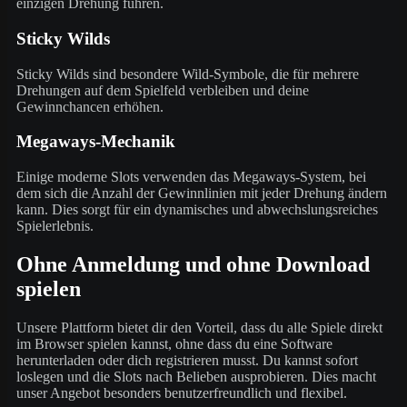
einzigen Drehung führen.
Sticky Wilds
Sticky Wilds sind besondere Wild-Symbole, die für mehrere
Drehungen auf dem Spielfeld verbleiben und deine
Gewinnchancen erhöhen.
Megaways-Mechanik
Einige moderne Slots verwenden das Megaways-System, bei
dem sich die Anzahl der Gewinnlinien mit jeder Drehung ändern
kann. Dies sorgt für ein dynamisches und abwechslungsreiches
Spielerlebnis.
Ohne Anmeldung und ohne Download
spielen
Unsere Plattform bietet dir den Vorteil, dass du alle Spiele direkt
im Browser spielen kannst, ohne dass du eine Software
herunterladen oder dich registrieren musst. Du kannst sofort
loslegen und die Slots nach Belieben ausprobieren. Dies macht
unser Angebot besonders benutzerfreundlich und flexibel.