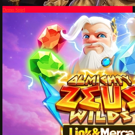
Demo Spiel