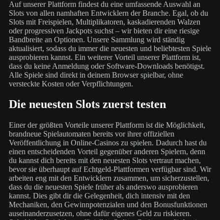
Auf unserer Plattform findest du eine umfassende Auswahl an
Slots von allen namhaften Entwicklern der Branche. Egal, ob du
Slots mit Freispielen, Multiplikatoren, kaskadierenden Walzen
oder progressiven Jackpots suchst – wir bieten dir eine riesige
Bandbreite an Optionen. Unsere Sammlung wird ständig
aktualisiert, sodass du immer die neuesten und beliebtesten Spiele
ausprobieren kannst. Ein weiterer Vorteil unserer Plattform ist,
dass du keine Anmeldung oder Software-Downloads benötigst.
Alle Spiele sind direkt in deinem Browser spielbar, ohne
versteckte Kosten oder Verpflichtungen.
Die neuesten Slots zuerst testen
Einer der größten Vorteile unserer Plattform ist die Möglichkeit,
brandneue Spielautomaten bereits vor ihrer offiziellen
Veröffentlichung in Online-Casinos zu spielen. Dadurch hast du
einen entscheidenden Vorteil gegenüber anderen Spielern, denn
du kannst dich bereits mit den neuesten Slots vertraut machen,
bevor sie überhaupt auf Echtgeld-Plattformen verfügbar sind. Wir
arbeiten eng mit den Entwicklern zusammen, um sicherzustellen,
dass du die neuesten Spiele früher als anderswo ausprobieren
kannst. Dies gibt dir die Gelegenheit, dich intensiv mit den
Mechaniken, den Gewinnpotenzialen und den Bonusfunktionen
auseinanderzusetzen, ohne dafür eigenes Geld zu riskieren.