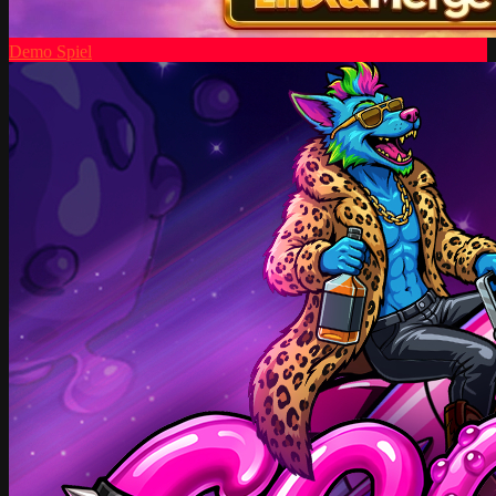
Demo Spiel