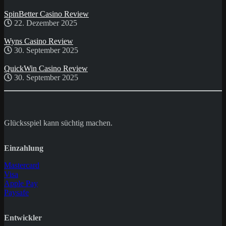
SpinBetter Casino Review
22. Dezember 2025
Wyns Casino Review
30. September 2025
QuickWin Casino Review
30. September 2025
Glücksspiel kann süchtig machen.
Einzahlung
Mastercard
Visa
Apple Pay
Paysafe
Entwickler