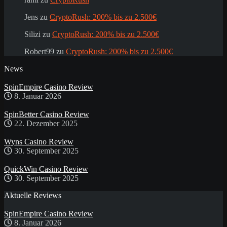
Jens
zu
CryptoRush: 200% bis zu 2.500€
Silizi
zu
CryptoRush: 200% bis zu 2.500€
Robert99
zu
CryptoRush: 200% bis zu 2.500€
News
SpinEmpire Casino Review
8. Januar 2026
SpinBetter Casino Review
22. Dezember 2025
Wyns Casino Review
30. September 2025
QuickWin Casino Review
30. September 2025
Aktuelle Reviews
SpinEmpire Casino Review
8. Januar 2026