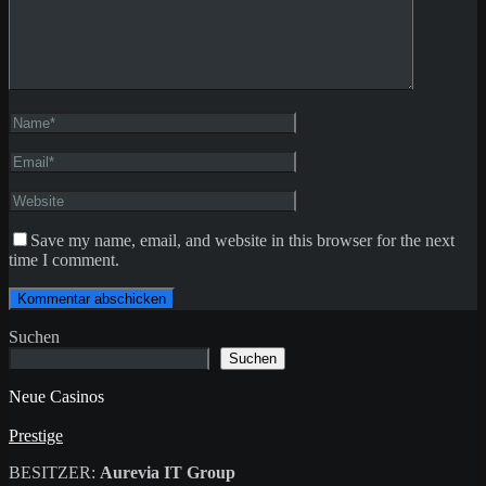
Save my name, email, and website in this browser for the next
time I comment.
Suchen
Suchen
Neue Casinos
Prestige
BESITZER:
Aurevia IT Group