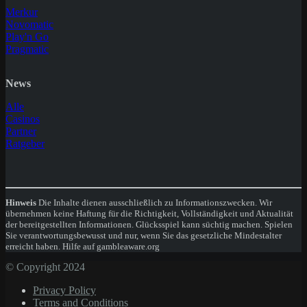
Merkur
Novomatic
Play'n Go
Pragmatic
News
Alle
Casinos
Partner
Ratgeber
Hinweis
Die Inhalte dienen ausschließlich zu Informationszwecken. Wir
übernehmen keine Haftung für die Richtigkeit, Vollständigkeit und Aktualität
der bereitgestellten Informationen. Glücksspiel kann süchtig machen. Spielen
Sie verantwortungsbewusst und nur, wenn Sie das gesetzliche Mindestalter
erreicht haben. Hilfe auf gambleaware.org
© Copyright 2024
Privacy Policy
Terms and Conditions