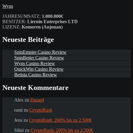
Wyns
JAHRESUMSATZ:
1.000.000€
BESITZER:
Liernin Enterprises LTD
LIZENZ:
Komoren (Anjouan)
Neueste Beiträge
SpinEmpire Casino Review
SpinBetter Casino Review
Wyns Casino Review
QuickWin Casino Review
Betista Casino Review
Neueste Kommentare
Alex
zu
Dazard
rami
zu
CryptoRush
Jens
zu
CryptoRush: 200% bis zu 2.500€
Silizi
zu
CryptoRush: 200% bis zu 2.500€