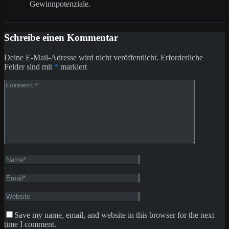
Gewinnpotenziale.
Schreibe einen Kommentar
Deine E-Mail-Adresse wird nicht veröffentlicht.
Erforderliche
Felder sind mit
*
markiert
Save my name, email, and website in this browser for the next
time I comment.