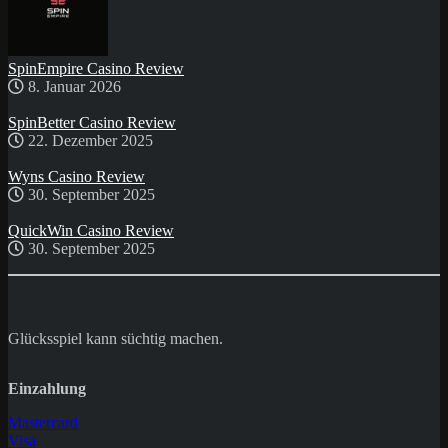
SpinEmpire Casino Review
8. Januar 2026
SpinBetter Casino Review
22. Dezember 2025
Wyns Casino Review
30. September 2025
QuickWin Casino Review
30. September 2025
Glücksspiel kann süchtig machen.
Einzahlung
Mastercard
Visa