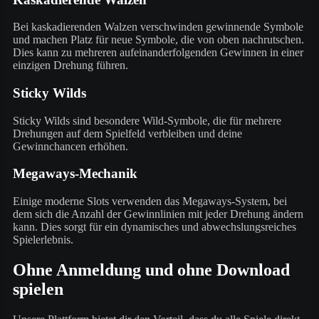
Bei kaskadierenden Walzen verschwinden gewinnende Symbole
und machen Platz für neue Symbole, die von oben nachrutschen.
Dies kann zu mehreren aufeinanderfolgenden Gewinnen in einer
einzigen Drehung führen.
Sticky Wilds
Sticky Wilds sind besondere Wild-Symbole, die für mehrere
Drehungen auf dem Spielfeld verbleiben und deine
Gewinnchancen erhöhen.
Megaways-Mechanik
Einige moderne Slots verwenden das Megaways-System, bei
dem sich die Anzahl der Gewinnlinien mit jeder Drehung ändern
kann. Dies sorgt für ein dynamisches und abwechslungsreiches
Spielerlebnis.
Ohne Anmeldung und ohne Download
spielen