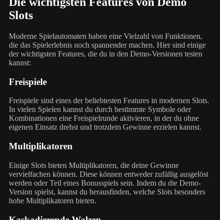
Die wichtigsten Features von Demo
Slots
Moderne Spielautomaten haben eine Vielzahl von Funktionen,
die das Spielerlebnis noch spannender machen. Hier sind einige
der wichtigsten Features, die du in den Demo-Versionen testen
kannst:
Freispiele
Freispiele sind eines der beliebtesten Features in modernen Slots.
In vielen Spielen kannst du durch bestimmte Symbole oder
Kombinationen eine Freispielrunde aktivieren, in der du ohne
eigenen Einsatz drehst und trotzdem Gewinne erzielen kannst.
Multiplikatoren
Einige Slots bieten Multiplikatoren, die deine Gewinne
vervielfachen können. Diese können entweder zufällig ausgelöst
werden oder Teil eines Bonusspiels sein. Indem du die Demo-
Version spielst, kannst du herausfinden, welche Slots besonders
hohe Multiplikatoren bieten.
Kaskadierende Walzen