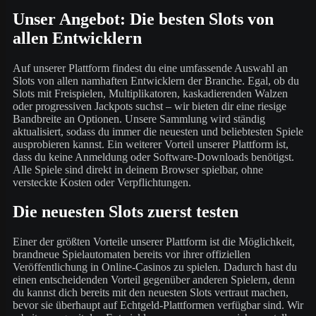
Unser Angebot: Die besten Slots von
allen Entwicklern
Auf unserer Plattform findest du eine umfassende Auswahl an
Slots von allen namhaften Entwicklern der Branche. Egal, ob du
Slots mit Freispielen, Multiplikatoren, kaskadierenden Walzen
oder progressiven Jackpots suchst – wir bieten dir eine riesige
Bandbreite an Optionen. Unsere Sammlung wird ständig
aktualisiert, sodass du immer die neuesten und beliebtesten Spiele
ausprobieren kannst. Ein weiterer Vorteil unserer Plattform ist,
dass du keine Anmeldung oder Software-Downloads benötigst.
Alle Spiele sind direkt in deinem Browser spielbar, ohne
versteckte Kosten oder Verpflichtungen.
Die neuesten Slots zuerst testen
Einer der größten Vorteile unserer Plattform ist die Möglichkeit,
brandneue Spielautomaten bereits vor ihrer offiziellen
Veröffentlichung in Online-Casinos zu spielen. Dadurch hast du
einen entscheidenden Vorteil gegenüber anderen Spielern, denn
du kannst dich bereits mit den neuesten Slots vertraut machen,
bevor sie überhaupt auf Echtgeld-Plattformen verfügbar sind. Wir