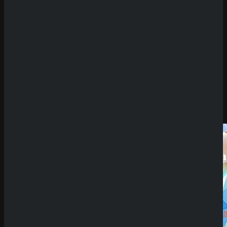
Echtgeldmodus
Review
Demoversion
SpinBetter
Casino
Having issues with
Pharaoh's Last Wish
?
Review
Wyns
Casino
Review
QuickWin
Casino
Submit
Review
Sicher dir einen 100% Bonus bis 500€ und spiele
Betista
Pharaoh's Last Wish
Casino
Try Our Featured Games
Review
Neueste
Kommenta
Alex
zu
Dazard
rami
zu
CryptoRus