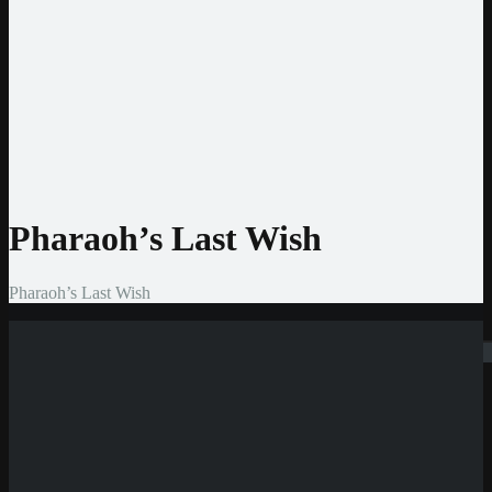
Jeton
CashtoCode
MiFinity
MuchBetter
Auszahlmethoden
Bank Überweisung
MasterCard
Visa
Skrill
Bitcoin
Pharaoh’s Last Wish
Pharaoh’s Last Wish
Suchen
Neue Casinos