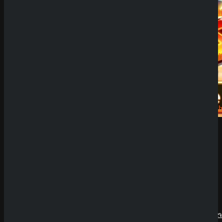
Jens
zu
CryptoRush
200% bis
zu 2.500€
Silizi
zu
CryptoRush
200% bis
zu 2.500€
Robert99
zu
CryptoRush
200% bis
Demo Spiel
zu 2.500€
News
SpinEmpire Casino
Review
8. Januar 2026
SpinBetter Casino
Review
22. Dezember
2025
Wyns Casino Revie