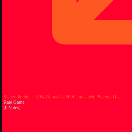
Sicher dir einen 100% Bonus bis 500€ und spiele Phoenix Heat
Rate Game
(
0
Votes)