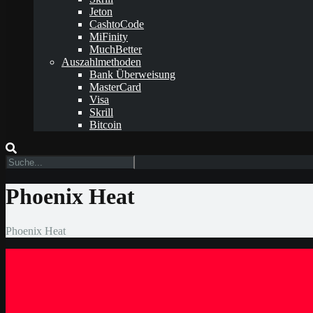
Jeton
CashtoCode
MiFinity
MuchBetter
Auszahlmethoden
Bank Überweisung
MasterCard
Visa
Skrill
Bitcoin
Phoenix Heat
Phoenix Heat