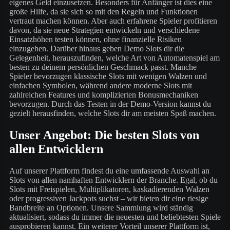
eigenes Geld einzusetzen. Besonders für Anfänger ist dies eine
große Hilfe, da sie sich so mit den Regeln und Funktionen
vertraut machen können. Aber auch erfahrene Spieler profitieren
davon, da sie neue Strategien entwickeln und verschiedene
Einsatzhöhen testen können, ohne finanzielle Risiken
einzugehen. Darüber hinaus geben Demo Slots dir die
Gelegenheit, herauszufinden, welche Art von Automatenspiel am
besten zu deinem persönlichen Geschmack passt. Manche
Spieler bevorzugen klassische Slots mit wenigen Walzen und
einfachen Symbolen, während andere moderne Slots mit
zahlreichen Features und komplizierten Bonusmechaniken
bevorzugen. Durch das Testen in der Demo-Version kannst du
gezielt herausfinden, welche Slots dir am meisten Spaß machen.
Unser Angebot: Die besten Slots von
allen Entwicklern
Auf unserer Plattform findest du eine umfassende Auswahl an
Slots von allen namhaften Entwicklern der Branche. Egal, ob du
Slots mit Freispielen, Multiplikatoren, kaskadierenden Walzen
oder progressiven Jackpots suchst – wir bieten dir eine riesige
Bandbreite an Optionen. Unsere Sammlung wird ständig
aktualisiert, sodass du immer die neuesten und beliebtesten Spiele
ausprobieren kannst. Ein weiterer Vorteil unserer Plattform ist,