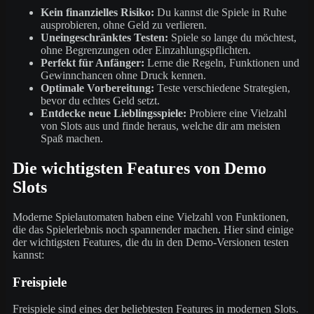
Kein finanzielles Risiko:
Du kannst die Spiele in Ruhe
ausprobieren, ohne Geld zu verlieren.
Uneingeschränktes Testen:
Spiele so lange du möchtest,
ohne Begrenzungen oder Einzahlungspflichten.
Perfekt für Anfänger:
Lerne die Regeln, Funktionen und
Gewinnchancen ohne Druck kennen.
Optimale Vorbereitung:
Teste verschiedene Strategien,
bevor du echtes Geld setzt.
Entdecke neue Lieblingsspiele:
Probiere eine Vielzahl
von Slots aus und finde heraus, welche dir am meisten
Spaß machen.
Die wichtigsten Features von Demo
Slots
Moderne Spielautomaten haben eine Vielzahl von Funktionen,
die das Spielerlebnis noch spannender machen. Hier sind einige
der wichtigsten Features, die du in den Demo-Versionen testen
kannst:
Freispiele
Freispiele sind eines der beliebtesten Features in modernen Slots.