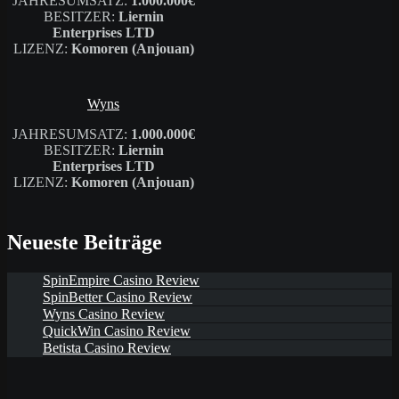
JAHRESUMSATZ:
1.000.000€
BESITZER:
Liernin
Enterprises LTD
LIZENZ:
Komoren (Anjouan)
Wyns
JAHRESUMSATZ:
1.000.000€
BESITZER:
Liernin
Enterprises LTD
LIZENZ:
Komoren (Anjouan)
Neueste Beiträge
SpinEmpire Casino Review
SpinBetter Casino Review
Wyns Casino Review
QuickWin Casino Review
Betista Casino Review