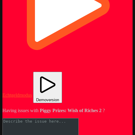
Echtgeldmodus
Demoversion
Having issues with
Piggy Prizes: Wish of Riches 2
?