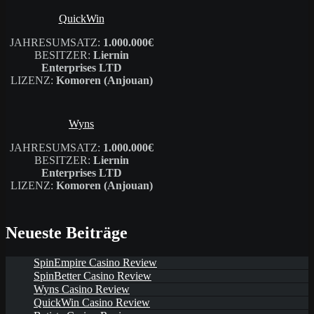
QuickWin
JAHRESUMSATZ:
1.000.000€
BESITZER:
Liernin
Enterprises LTD
LIZENZ:
Komoren (Anjouan)
Wyns
JAHRESUMSATZ:
1.000.000€
BESITZER:
Liernin
Enterprises LTD
LIZENZ:
Komoren (Anjouan)
Neueste Beiträge
SpinEmpire Casino Review
SpinBetter Casino Review
Wyns Casino Review
QuickWin Casino Review