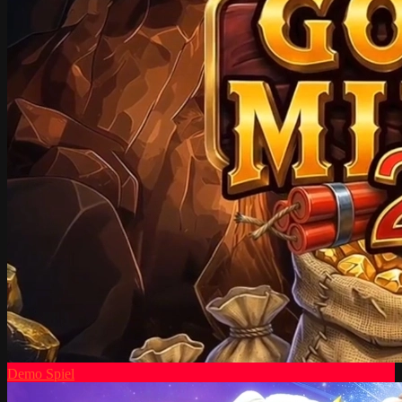
Demo Spiel