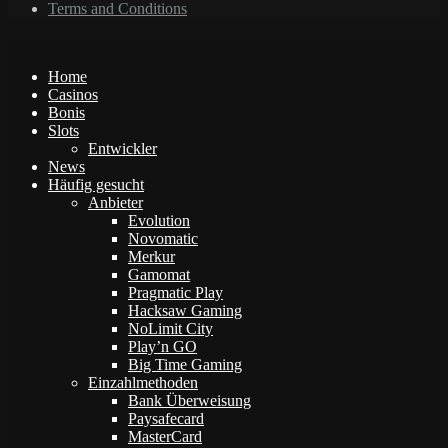
Terms and Conditions
Home
Casinos
Bonis
Slots
Entwickler
News
Häufig gesucht
Anbieter
Evolution
Novomatic
Merkur
Gamomat
Pragmatic Play
Hacksaw Gaming
NoLimit City
Play’n GO
Big Time Gaming
Einzahlmethoden
Bank Überweisung
Paysafecard
MasterCard