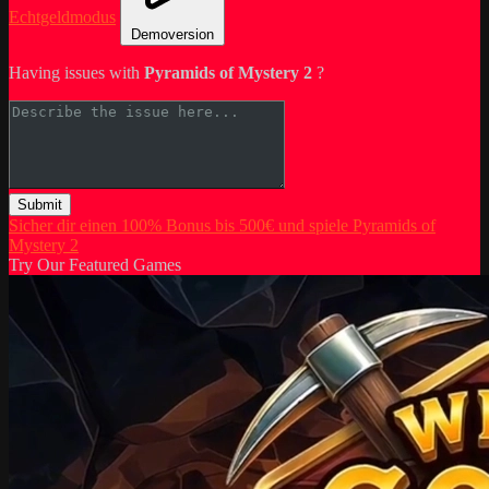
Echtgeldmodus
Demoversion
Having issues with
Pyramids of Mystery 2
?
Submit
Sicher dir einen 100% Bonus bis 500€ und spiele Pyramids of
Mystery 2
Try Our Featured Games