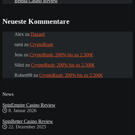
Betista Casino Review
Neueste Kommentare
Alex
zu
Dazard
rami
zu
CryptoRush
Jens
zu
CryptoRush: 200% bis zu 2.500€
Silizi
zu
CryptoRush: 200% bis zu 2.500€
Robert99
zu
CryptoRush: 200% bis zu 2.500€
News
SpinEmpire Casino Review
8. Januar 2026
SpinBetter Casino Review
22. Dezember 2025