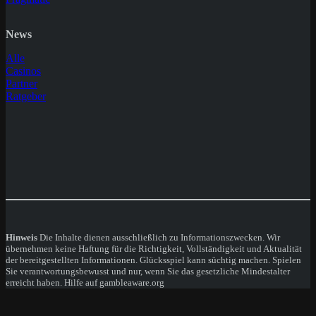
News
Alle
Casinos
Partner
Ratgeber
Hinweis
Die Inhalte dienen ausschließlich zu Informationszwecken. Wir
übernehmen keine Haftung für die Richtigkeit, Vollständigkeit und Aktualität
der bereitgestellten Informationen. Glücksspiel kann süchtig machen. Spielen
Sie verantwortungsbewusst und nur, wenn Sie das gesetzliche Mindestalter
erreicht haben. Hilfe auf gambleaware.org