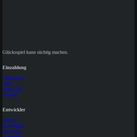
browser for the next time I comment.
Glücksspiel kann süchtig machen.
Einzahlung
Mastercard
Visa
Apple Pay
Paysafe
Entwickler
Merkur
Novomatic
Play'n Go
Pragmatic