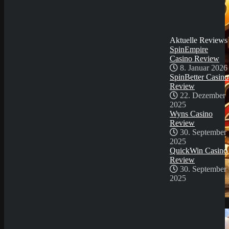
QuickWin Casino
Review
30. September
2025
Aktuelle Reviews
SpinEmpire
Casino Review
8. Januar 2026
SpinBetter Casino
Review
22. Dezember
2025
Wyns Casino
Review
30. September
2025
QuickWin Casino
Review
30. September
2025
Demo Spiel