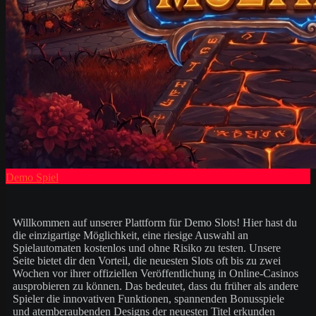
Demo Spiel
Willkommen auf unserer Plattform für Demo Slots! Hier hast du
die einzigartige Möglichkeit, eine riesige Auswahl an
Spielautomaten kostenlos und ohne Risiko zu testen. Unsere
Seite bietet dir den Vorteil, die neuesten Slots oft bis zu zwei
Wochen vor ihrer offiziellen Veröffentlichung in Online-Casinos
ausprobieren zu können. Das bedeutet, dass du früher als andere
Spieler die innovativen Funktionen, spannenden Bonusspiele
und atemberaubenden Designs der neuesten Titel erkunden