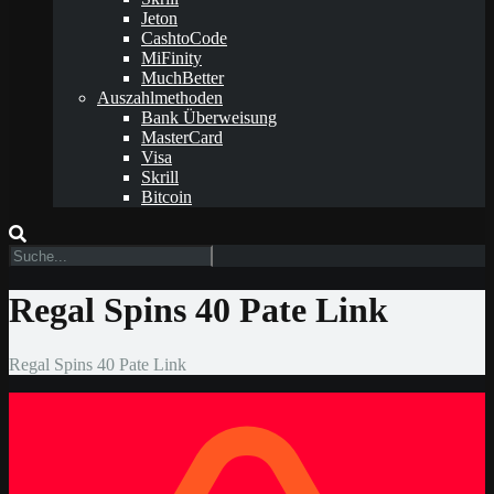
Jeton
CashtoCode
MiFinity
MuchBetter
Auszahlmethoden
Bank Überweisung
MasterCard
Visa
Skrill
Bitcoin
Regal Spins 40 Pate Link
Regal Spins 40 Pate Link