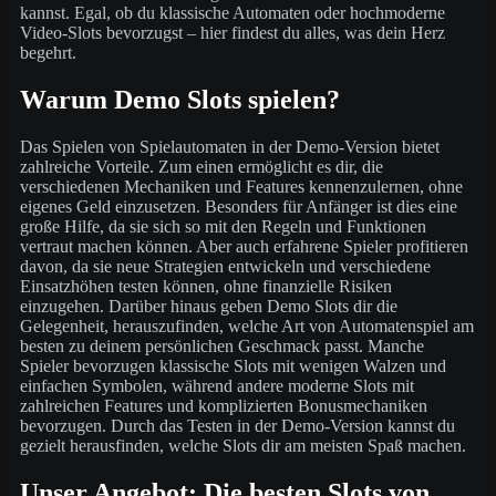
kannst. Egal, ob du klassische Automaten oder hochmoderne
Video-Slots bevorzugst – hier findest du alles, was dein Herz
begehrt.
Warum Demo Slots spielen?
Das Spielen von Spielautomaten in der Demo-Version bietet
zahlreiche Vorteile. Zum einen ermöglicht es dir, die
verschiedenen Mechaniken und Features kennenzulernen, ohne
eigenes Geld einzusetzen. Besonders für Anfänger ist dies eine
große Hilfe, da sie sich so mit den Regeln und Funktionen
vertraut machen können. Aber auch erfahrene Spieler profitieren
davon, da sie neue Strategien entwickeln und verschiedene
Einsatzhöhen testen können, ohne finanzielle Risiken
einzugehen. Darüber hinaus geben Demo Slots dir die
Gelegenheit, herauszufinden, welche Art von Automatenspiel am
besten zu deinem persönlichen Geschmack passt. Manche
Spieler bevorzugen klassische Slots mit wenigen Walzen und
einfachen Symbolen, während andere moderne Slots mit
zahlreichen Features und komplizierten Bonusmechaniken
bevorzugen. Durch das Testen in der Demo-Version kannst du
gezielt herausfinden, welche Slots dir am meisten Spaß machen.
Unser Angebot: Die besten Slots von