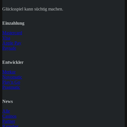
Glücksspiel kann süchtig machen.
Einzahlung
Mastercard
Visa
Apple Pay
Paysafe
Entwickler
Merkur
Novomatic
Play'n Go
Pragmatic
News
Alle
Casinos
Partner
Ratgeber