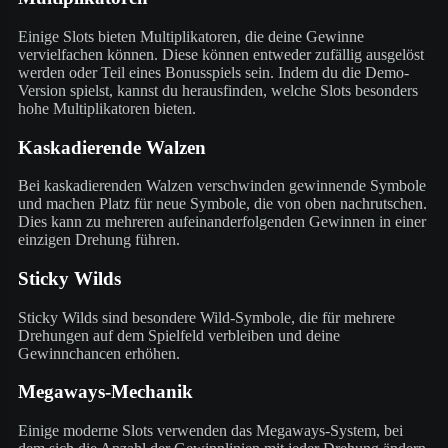
Einige Slots bieten Multiplikatoren, die deine Gewinne
vervielfachen können. Diese können entweder zufällig ausgelöst
werden oder Teil eines Bonusspiels sein. Indem du die Demo-
Version spielst, kannst du herausfinden, welche Slots besonders
hohe Multiplikatoren bieten.
Kaskadierende Walzen
Bei kaskadierenden Walzen verschwinden gewinnende Symbole
und machen Platz für neue Symbole, die von oben nachrutschen.
Dies kann zu mehreren aufeinanderfolgenden Gewinnen in einer
einzigen Drehung führen.
Sticky Wilds
Sticky Wilds sind besondere Wild-Symbole, die für mehrere
Drehungen auf dem Spielfeld verbleiben und deine
Gewinnchancen erhöhen.
Megaways-Mechanik
Einige moderne Slots verwenden das Megaways-System, bei