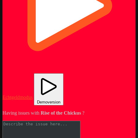
Echtgeldmodus
Demoversion
Having issues with
Rise of the Chickus
?