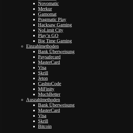
Novomatic
Merkur
Gamomat
Pragmatic Play
Hacksaw Gaming
NoLimit City
Play’n GO
Big Time Gaming
Einzahlmethoden
Bank Überweisung
Paysafecard
MasterCard
Visa
Skrill
Jeton
CashtoCode
MiFinity
MuchBetter
Auszahlmethoden
Bank Überweisung
MasterCard
Visa
Skrill
Bitcoin