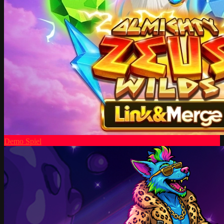
Demo Spiel