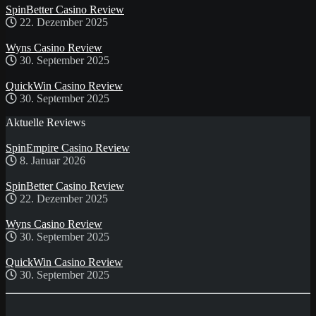
SpinBetter Casino Review
22. Dezember 2025
Wyns Casino Review
30. September 2025
QuickWin Casino Review
30. September 2025
Aktuelle Reviews
SpinEmpire Casino Review
8. Januar 2026
SpinBetter Casino Review
22. Dezember 2025
Wyns Casino Review
30. September 2025
QuickWin Casino Review
30. September 2025