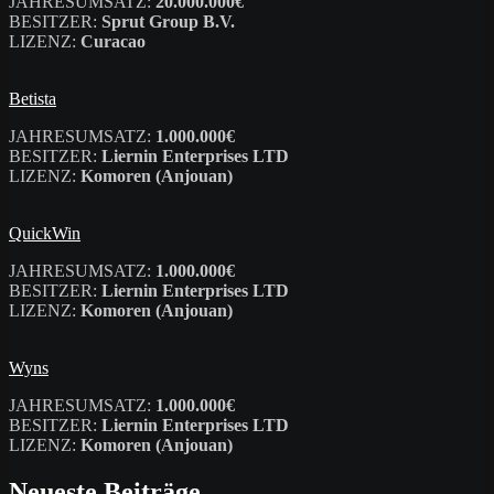
JAHRESUMSATZ:
20.000.000€
BESITZER:
Sprut Group B.V.
LIZENZ:
Curacao
Betista
JAHRESUMSATZ:
1.000.000€
BESITZER:
Liernin Enterprises LTD
LIZENZ:
Komoren (Anjouan)
QuickWin
JAHRESUMSATZ:
1.000.000€
BESITZER:
Liernin Enterprises LTD
LIZENZ:
Komoren (Anjouan)
Wyns
JAHRESUMSATZ:
1.000.000€
BESITZER:
Liernin Enterprises LTD
LIZENZ:
Komoren (Anjouan)
Neueste Beiträge