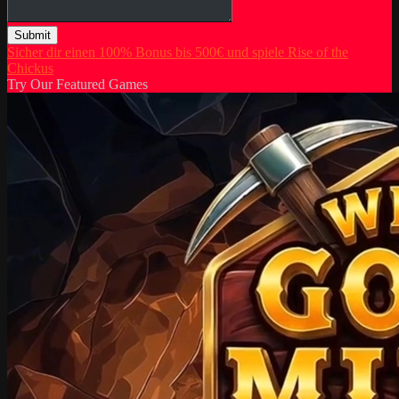
Submit
Sicher dir einen 100% Bonus bis 500€ und spiele Rise of the
Chickus
Try Our Featured Games