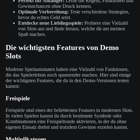
Perfekt für Anfänger:
Lerne die Regeln, Funktionen und
Gewinnchancen ohne Druck kennen.
Optimale Vorbereitung:
Teste verschiedene Strategien,
bevor du echtes Geld setzt.
Entdecke neue Lieblingsspiele:
Probiere eine Vielzahl
von Slots aus und finde heraus, welche dir am meisten
Spaß machen.
Die wichtigsten Features von Demo
Slots
Moderne Spielautomaten haben eine Vielzahl von Funktionen,
die das Spielerlebnis noch spannender machen. Hier sind einige
der wichtigsten Features, die du in den Demo-Versionen testen
kannst:
Freispiele
Freispiele sind eines der beliebtesten Features in modernen Slots.
In vielen Spielen kannst du durch bestimmte Symbole oder
Kombinationen eine Freispielrunde aktivieren, in der du ohne
eigenen Einsatz drehst und trotzdem Gewinne erzielen kannst.
Multiplikatoren