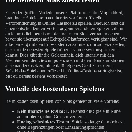
Die neuesten Slots zuerst testen
Einer der größten Vorteile unserer Plattform ist die Möglichkeit,
brandneue Spielautomaten bereits vor ihrer offiziellen
Veröffentlichung in Online-Casinos zu spielen. Dadurch hast du
einen entscheidenden Vorteil gegenüber anderen Spielern, denn
du kannst dich bereits mit den neuesten Slots vertraut machen,
bevor sie überhaupt auf Echtgeld-Plattformen verfügbar sind. Wir
arbeiten eng mit den Entwicklern zusammen, um sicherzustellen,
dass du die neuesten Spiele früher als anderswo ausprobieren
kannst. Dies gibt dir die Gelegenheit, dich intensiv mit den
Mechaniken, den Gewinnpotenzialen und den Bonusfunktionen
auseinanderzusetzen, ohne dafür eigenes Geld zu riskieren.
Sobald das Spiel dann offiziell in Online-Casinos verfügbar ist,
bist du bereits bestens vorbereitet.
Vorteile des kostenlosen Spielens
Beim kostenlosen Spielen von Slots genießt du viele Vorteile:
Kein finanzielles Risiko:
Du kannst die Spiele in Ruhe
ausprobieren, ohne Geld zu verlieren.
Uneingeschränktes Testen:
Spiele so lange du möchtest,
ohne Begrenzungen oder Einzahlungspflichten.