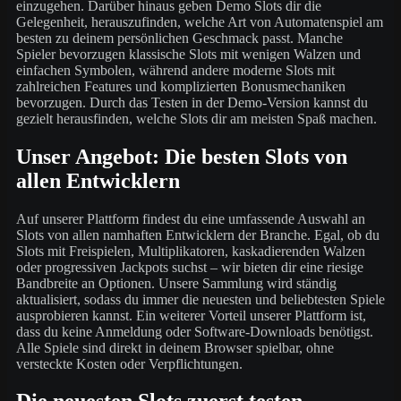
einzugehen. Darüber hinaus geben Demo Slots dir die
Gelegenheit, herauszufinden, welche Art von Automatenspiel am
besten zu deinem persönlichen Geschmack passt. Manche
Spieler bevorzugen klassische Slots mit wenigen Walzen und
einfachen Symbolen, während andere moderne Slots mit
zahlreichen Features und komplizierten Bonusmechaniken
bevorzugen. Durch das Testen in der Demo-Version kannst du
gezielt herausfinden, welche Slots dir am meisten Spaß machen.
Unser Angebot: Die besten Slots von
allen Entwicklern
Auf unserer Plattform findest du eine umfassende Auswahl an
Slots von allen namhaften Entwicklern der Branche. Egal, ob du
Slots mit Freispielen, Multiplikatoren, kaskadierenden Walzen
oder progressiven Jackpots suchst – wir bieten dir eine riesige
Bandbreite an Optionen. Unsere Sammlung wird ständig
aktualisiert, sodass du immer die neuesten und beliebtesten Spiele
ausprobieren kannst. Ein weiterer Vorteil unserer Plattform ist,
dass du keine Anmeldung oder Software-Downloads benötigst.
Alle Spiele sind direkt in deinem Browser spielbar, ohne
versteckte Kosten oder Verpflichtungen.