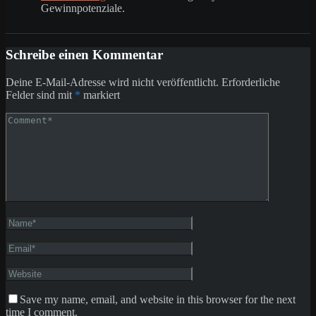
Gewinnpotenziale.
Schreibe einen Kommentar
Deine E-Mail-Adresse wird nicht veröffentlicht.
Erforderliche
Felder sind mit
*
markiert
Save my name, email, and website in this browser for the next
time I comment.