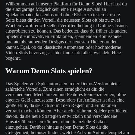
Willkommen auf unserer Plattform für Demo Slots! Hier hast du
die einzigartige Möglichkeit, eine riesige Auswahl an
Spielautomaten kostenlos und ohne Risiko zu testen. Unsere
Seite bietet dir den Vorteil, die neuesten Slots oft bis zu zwei
Wochen vor ihrer offiziellen Veröffentlichung in Online-Casinos
ausprobieren zu können. Das bedeutet, dass du früher als andere
Spieler die innovativen Funktionen, spannenden Bonusspiele
und atemberaubenden Designs der neuesten Titel erkunden
kannst. Egal, ob du klassische Automaten oder hochmoderne
Video-Slots bevorzugst – hier findest du alles, was dein Herz
begehrt.
Warum Demo Slots spielen?
Das Spielen von Spielautomaten in der Demo-Version bietet
zahlreiche Vorteile. Zum einen ermöglicht es dir, die
verschiedenen Mechaniken und Features kennenzulernen, ohne
eigenes Geld einzusetzen. Besonders für Anfänger ist dies eine
große Hilfe, da sie sich so mit den Regeln und Funktionen
vertraut machen können. Aber auch erfahrene Spieler profitieren
davon, da sie neue Strategien entwickeln und verschiedene
Einsatzhöhen testen können, ohne finanzielle Risiken
einzugehen. Darüber hinaus geben Demo Slots dir die
Gelegenheit, herauszufinden, welche Art von Automatenspiel am