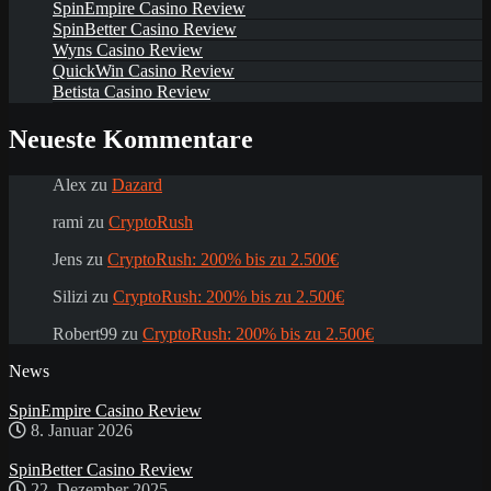
SpinEmpire Casino Review
SpinBetter Casino Review
Wyns Casino Review
QuickWin Casino Review
Betista Casino Review
Neueste Kommentare
Alex
zu
Dazard
rami
zu
CryptoRush
Jens
zu
CryptoRush: 200% bis zu 2.500€
Silizi
zu
CryptoRush: 200% bis zu 2.500€
Robert99
zu
CryptoRush: 200% bis zu 2.500€
News
SpinEmpire Casino Review
8. Januar 2026
SpinBetter Casino Review
22. Dezember 2025