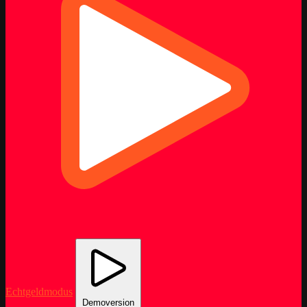
Echtgeldmodus
Demoversion