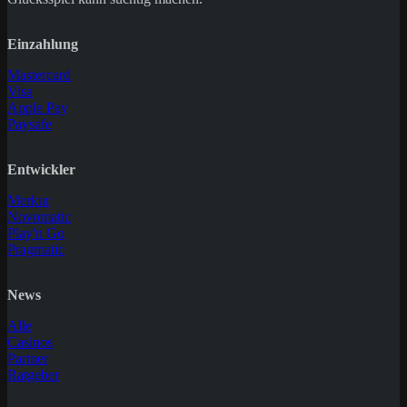
Einzahlung
Mastercard
Visa
Apple Pay
Paysafe
Entwickler
Merkur
Novomatic
Play'n Go
Pragmatic
News
Alle
Casinos
Partner
Ratgeber