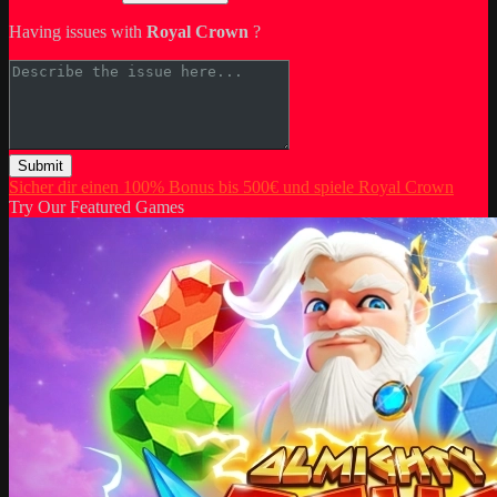
Having issues with
Royal Crown
?
Submit
Sicher dir einen 100% Bonus bis 500€ und spiele Royal Crown
Try Our Featured Games