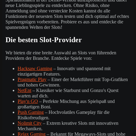
neue Lieblingsspiele zu entdecken. Ohne Risiko, ohne
Anmeldung und ohne versteckte Kosten kannst du alle
Funktionen der neuesten Slots testen und dich optimal auf echtes
Spielvergnügen vorbereiten. Probiere es aus und entdecke die
spannenden Welten der Slots!
Die besten Slot-Provider
Wir bieten dir eine breite Auswahl an Slots von führenden
Providern der Branche. Entdecke Spiele von:
Hacksaw Gaming
– Innovativ und spannend mit
einzigartigen Features.
Pragmatic Play
– Einer der Marktführer mit Top-Grafiken
und hohen Gewinnen.
NetEnt
– Klassiker wie Starburst und Gonzo's Quest
warten auf dich.
Play'n GO
– Perfekte Mischung aus Spielspaß und
großartigen Boni.
Push Gaming
– Hochvolatiles Gameplay für die
Risikofreudigen.
Nolimit City
– Extrem kreative Slots mit innovativen
Mechaniken.
Relax Gaming
– Bekannt für Megaways-Slots und hohe