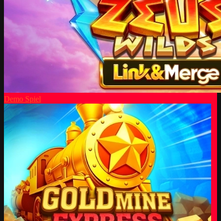
Demo Spiel