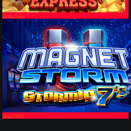
Demo Spiel
Demo Spiel