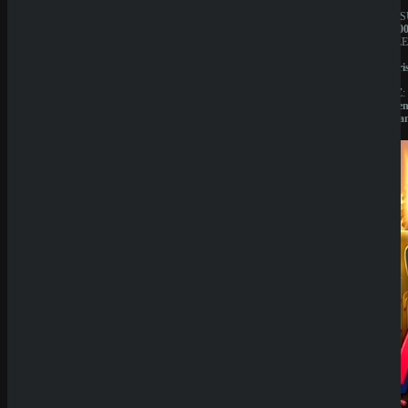
JAHRESUMSATZ:
JAHRES
1.000.000€
1.000.00
BESITZER:
BESITZE
Liernin
Liernin
Enterprises
Enterpri
LTD
LTD
LIZENZ:
LIZENZ:
Komoren
Komore
(Anjouan)
(Anjoua
Neueste
Beiträge
SpinEmpir
e Casino
Review
SpinBetter
Casino
Review
Wyns
Casino