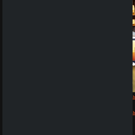
Review
QuickWin
Casino
Review
Betista
Casino
Review
Neueste
Kommenta
Alex
zu
Dazard
rami
zu
CryptoRus
Jens
zu
CryptoRush
200% bis
zu 2.500€
Silizi
zu