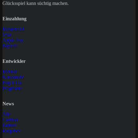
Glücksspiel kann süchtig machen.
Einzahlung
Mastercard
Visa
Apple Pay
Paysafe
Entwickler
Merkur
Novomatic
Play'n Go
Pragmatic
News
Alle
Casinos
Partner
Ratgeber