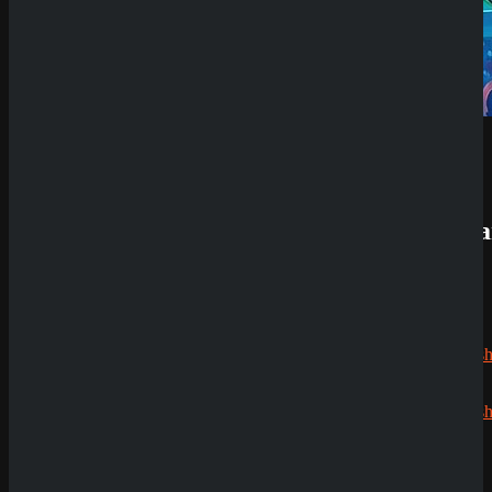
Review
QuickWin
Casino
Review
Betista
Casino
Review
Neueste
Kommenta
Alex
zu
Dazard
rami
zu
CryptoRus
Jens
zu
CryptoRush
200% bis
zu 2.500€
Silizi
zu