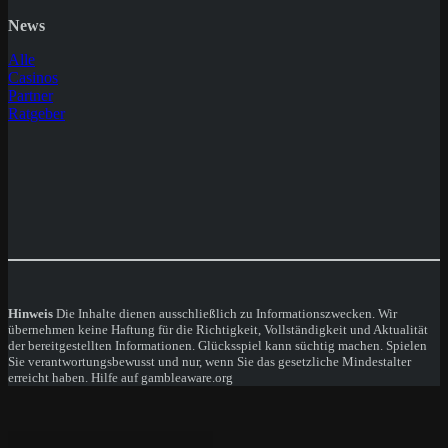
News
Alle
Casinos
Partner
Ratgeber
Hinweis
Die Inhalte dienen ausschließlich zu Informationszwecken. Wir
übernehmen keine Haftung für die Richtigkeit, Vollständigkeit und Aktualität
der bereitgestellten Informationen. Glücksspiel kann süchtig machen. Spielen
Sie verantwortungsbewusst und nur, wenn Sie das gesetzliche Mindestalter
erreicht haben. Hilfe auf gambleaware.org
© Copyright 2024