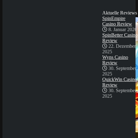
30. September
Sicher dir einen 100% Bonus bis 500€ und spiele
2025
Sticky Diamonds Deluxe
Aktuelle Reviews
Try Our Featured Games
SpinEmpire
Casino Review
8. Januar 2026
SpinBetter Casino
Review
22. Dezember
2025
Wyns Casino
Review
30. September
2025
QuickWin Casino
Review
30. September
2025