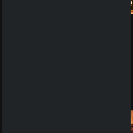
Demo Spiel
Demo Spiel