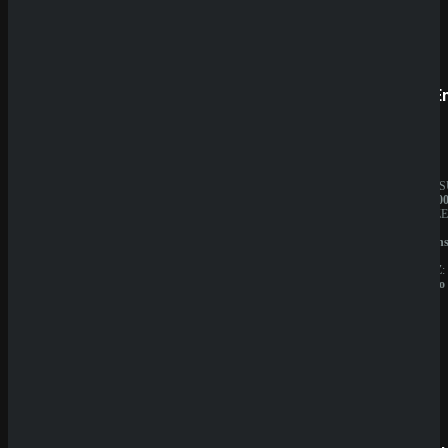
Prestige
SpinE
BESITZER:
JAHRES
Aurevia
10.000.0
IT
BESITZE
Group
GBL
LIZENZ:
Solution
Curacao
N.V.
LIZENZ:
Curacao