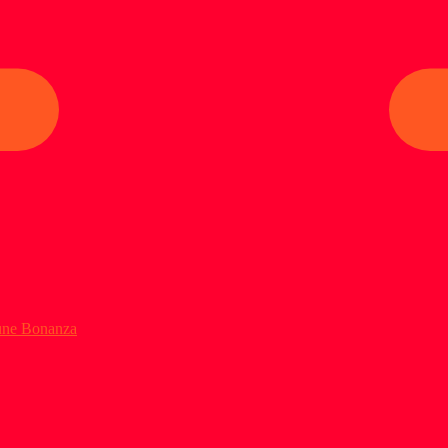
tune Bonanza