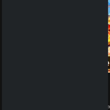
Jens
zu
CryptoRush
200% bis
zu 2.500€
Silizi
zu
CryptoRush
200% bis
zu 2.500€
Robert99
zu
CryptoRush
200% bis
zu 2.500€
News
SpinEmpire Casino
Demo Spiel
Review
8. Januar 2026
SpinBetter Casino
Review
22. Dezember
2025
Wyns Casino Revie