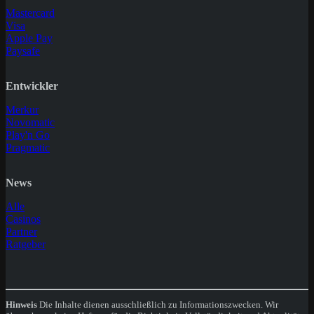
Mastercard
Visa
Apple Pay
Paysafe
Entwickler
Merkur
Novomatic
Play'n Go
Pragmatic
News
Alle
Casinos
Partner
Ratgeber
Hinweis
Die Inhalte dienen ausschließlich zu Informationszwecken. Wir