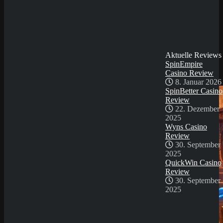
30. September
2025
QuickWin Casino
Review
30. September
2025
Aktuelle Reviews
SpinEmpire
Casino Review
Demo Spiel
8. Januar 2026
SpinBetter Casino
Review
22. Dezember
2025
Wyns Casino
Review
30. September
2025
QuickWin Casino
Review
30. September
2025