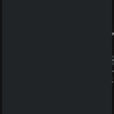
Prestige
SpinE
BESITZER:
JAHRES
Aurevia
10.000.0
IT
BESITZE
Group
GBL
LIZENZ:
Solution
Curacao
N.V.
LIZENZ:
Curacao