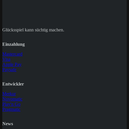
Glücksspiel kann süchtig machen.
Einzahlung
Mastercard
Visa
Apple Pay
Paysafe
Entwickler
Merkur
Novomatic
Play'n Go
Pragmatic
News