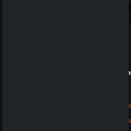
Wyns
Casino
Review
QuickWin
Casino
Review
Betista
Casino
Review
Neueste
Kommenta
Alex
zu
Dazard
rami
zu
CryptoRus
Jens
zu
CryptoRush
200% bis
zu 2.500€