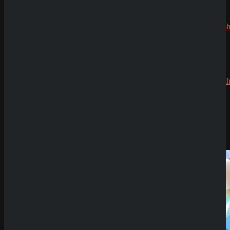
Silizi
zu
Echtgeldmodus
CryptoRush
Demoversion
200% bis
zu 2.500€
Having issues with
The Godfather 3 Pillars of
Power
?
Robert99
zu
CryptoRush
200% bis
zu 2.500€
Submit
Sicher dir einen 100% Bonus bis 500€ und spiele
News
The Godfather 3 Pillars of Power
SpinEmpire Casino
Try Our Featured Games
Review
8. Januar 2026
SpinBetter Casino
Review
22. Dezember
2025
Wyns Casino Revie
30. September
2025