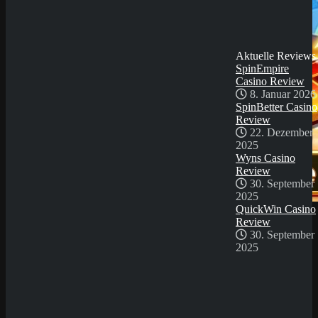
QuickWin Casino
Review
30. September
2025
Aktuelle Reviews
SpinEmpire
Casino Review
8. Januar 2026
SpinBetter Casino
Review
22. Dezember
2025
Wyns Casino
Review
30. September
2025
QuickWin Casino
Demo Spiel
Review
30. September
2025