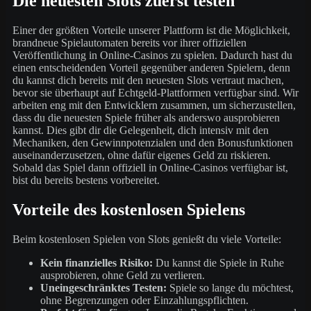
Die neuesten Slots zuerst testen
Einer der größten Vorteile unserer Plattform ist die Möglichkeit,
brandneue Spielautomaten bereits vor ihrer offiziellen
Veröffentlichung in Online-Casinos zu spielen. Dadurch hast du
einen entscheidenden Vorteil gegenüber anderen Spielern, denn
du kannst dich bereits mit den neuesten Slots vertraut machen,
bevor sie überhaupt auf Echtgeld-Plattformen verfügbar sind. Wir
arbeiten eng mit den Entwicklern zusammen, um sicherzustellen,
dass du die neuesten Spiele früher als anderswo ausprobieren
kannst. Dies gibt dir die Gelegenheit, dich intensiv mit den
Mechaniken, den Gewinnpotenzialen und den Bonusfunktionen
auseinanderzusetzen, ohne dafür eigenes Geld zu riskieren.
Sobald das Spiel dann offiziell in Online-Casinos verfügbar ist,
bist du bereits bestens vorbereitet.
Vorteile des kostenlosen Spielens
Beim kostenlosen Spielen von Slots genießt du viele Vorteile:
Kein finanzielles Risiko:
Du kannst die Spiele in Ruhe
ausprobieren, ohne Geld zu verlieren.
Uneingeschränktes Testen:
Spiele so lange du möchtest,
ohne Begrenzungen oder Einzahlungspflichten.