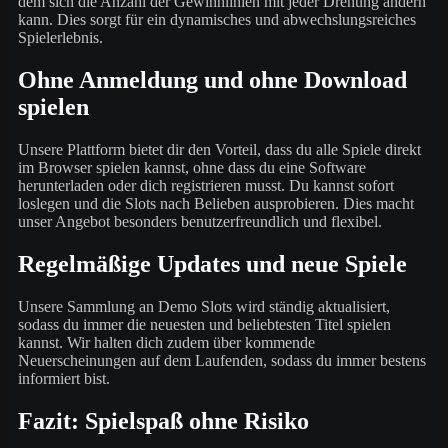
dem sich die Anzahl der Gewinnlinien mit jeder Drehung ändern
kann. Dies sorgt für ein dynamisches und abwechslungsreiches
Spielerlebnis.
Ohne Anmeldung und ohne Download
spielen
Unsere Plattform bietet dir den Vorteil, dass du alle Spiele direkt
im Browser spielen kannst, ohne dass du eine Software
herunterladen oder dich registrieren musst. Du kannst sofort
loslegen und die Slots nach Belieben ausprobieren. Dies macht
unser Angebot besonders benutzerfreundlich und flexibel.
Regelmäßige Updates und neue Spiele
Unsere Sammlung an Demo Slots wird ständig aktualisiert,
sodass du immer die neuesten und beliebtesten Titel spielen
kannst. Wir halten dich zudem über kommende
Neuerscheinungen auf dem Laufenden, sodass du immer bestens
informiert bist.
Fazit: Spielspaß ohne Risiko