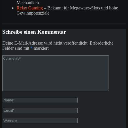
Mechaniken.
Relax Gaming
– Bekannt für Megaways-Slots und hohe
Gewinnpotenziale.
Schreibe einen Kommentar
Deine E-Mail-Adresse wird nicht veröffentlicht.
Erforderliche
Felder sind mit
*
markiert