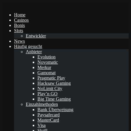
Home
Casinos
Bonis
Slots
Entwickler
News
Häufig gesucht
Anbieter
Evolution
Novomatic
Merkur
Gamomat
Pragmatic Play
Hacksaw Gaming
NoLimit City
Play’n GO
Big Time Gaming
Einzahlmethoden
Bank Überweisung
Paysafecard
MasterCard
Visa
Skrill