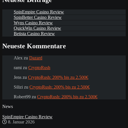
SpinEmpire Casino Review
SpinBetter Casino Review
Wyns Casino Review
QuickWin Casino Review
Betista Casino Review
Neueste Kommentare
Alex
zu
Dazard
rami
zu
CryptoRush
Jens
zu
CryptoRush: 200% bis zu 2.500€
Silizi
zu
CryptoRush: 200% bis zu 2.500€
Robert99
zu
CryptoRush: 200% bis zu 2.500€
News
SpinEmpire Casino Review
8. Januar 2026