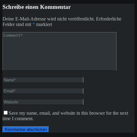
Schreibe einen Kommentar
Deine E-Mail-Adresse wird nicht veröffentlicht.
Erforderliche
Felder sind mit
*
markiert
Save my name, email, and website in this browser for the next
time I comment.