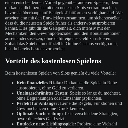
einen entscheidenden Vorteil gegenüber anderen Spielern, denn
du kannst dich bereits mit den neuesten Slots vertraut machen,
bevor sie überhaupt auf Echtgeld-Plattformen verfügbar sind. Wir
arbeiten eng mit den Entwicklern zusammen, um sicherzustellen,
dass du die neuesten Spiele früher als anderswo ausprobieren
kannst. Dies gibt dir die Gelegenheit, dich intensiv mit den
Mechaniken, den Gewinnpotenzialen und den Bonusfunktionen
auseinanderzusetzen, ohne dafür eigenes Geld zu riskieren.
Sobald das Spiel dann offiziell in Online-Casinos verfügbar ist,
bist du bereits bestens vorbereitet.
Vorteile des kostenlosen Spielens
Beim kostenlosen Spielen von Slots genießt du viele Vorteile:
Kein finanzielles Risiko:
Du kannst die Spiele in Ruhe
ausprobieren, ohne Geld zu verlieren.
Uneingeschränktes Testen:
Spiele so lange du möchtest,
ohne Begrenzungen oder Einzahlungspflichten.
Perfekt für Anfänger:
Lerne die Regeln, Funktionen und
Gewinnchancen ohne Druck kennen.
Optimale Vorbereitung:
Teste verschiedene Strategien,
bevor du echtes Geld setzt.
Entdecke neue Lieblingsspiele:
Probiere eine Vielzahl