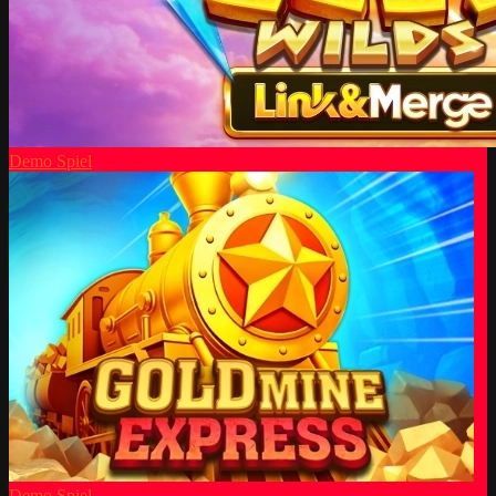
Demo Spiel
Demo Spiel