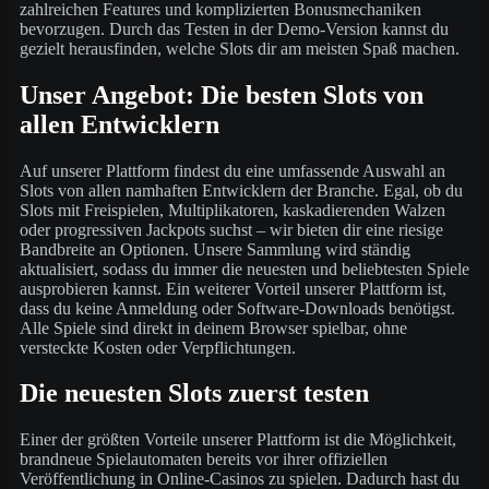
zahlreichen Features und komplizierten Bonusmechaniken
bevorzugen. Durch das Testen in der Demo-Version kannst du
gezielt herausfinden, welche Slots dir am meisten Spaß machen.
Unser Angebot: Die besten Slots von
allen Entwicklern
Auf unserer Plattform findest du eine umfassende Auswahl an
Slots von allen namhaften Entwicklern der Branche. Egal, ob du
Slots mit Freispielen, Multiplikatoren, kaskadierenden Walzen
oder progressiven Jackpots suchst – wir bieten dir eine riesige
Bandbreite an Optionen. Unsere Sammlung wird ständig
aktualisiert, sodass du immer die neuesten und beliebtesten Spiele
ausprobieren kannst. Ein weiterer Vorteil unserer Plattform ist,
dass du keine Anmeldung oder Software-Downloads benötigst.
Alle Spiele sind direkt in deinem Browser spielbar, ohne
versteckte Kosten oder Verpflichtungen.
Die neuesten Slots zuerst testen
Einer der größten Vorteile unserer Plattform ist die Möglichkeit,
brandneue Spielautomaten bereits vor ihrer offiziellen
Veröffentlichung in Online-Casinos zu spielen. Dadurch hast du