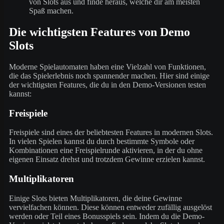
von Slots aus und finde heraus, welche dir am meisten
Spaß machen.
Die wichtigsten Features von Demo
Slots
Moderne Spielautomaten haben eine Vielzahl von Funktionen,
die das Spielerlebnis noch spannender machen. Hier sind einige
der wichtigsten Features, die du in den Demo-Versionen testen
kannst:
Freispiele
Freispiele sind eines der beliebtesten Features in modernen Slots.
In vielen Spielen kannst du durch bestimmte Symbole oder
Kombinationen eine Freispielrunde aktivieren, in der du ohne
eigenen Einsatz drehst und trotzdem Gewinne erzielen kannst.
Multiplikatoren
Einige Slots bieten Multiplikatoren, die deine Gewinne
vervielfachen können. Diese können entweder zufällig ausgelöst
werden oder Teil eines Bonusspiels sein. Indem du die Demo-