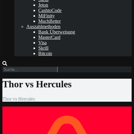
Jeton
CashtoCode
MiFinity
MuchBetter
Auszahlmethoden
Bank Überweisung
MasterCard
Visa
Skrill
Bitcoin
Thor vs Hercules
Thor vs Hercules