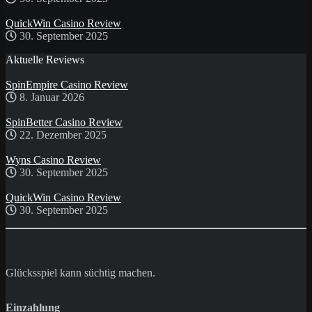
QuickWin Casino Review
30. September 2025
Aktuelle Reviews
SpinEmpire Casino Review
8. Januar 2026
SpinBetter Casino Review
22. Dezember 2025
Wyns Casino Review
30. September 2025
QuickWin Casino Review
30. September 2025
Glücksspiel kann süchtig machen.
Einzahlung