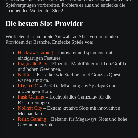
Spielvergnügen vorbereiten. Probiere es aus und entdecke die
spannenden Welten der Slots!
Die besten Slot-Provider
Wir bieten dir eine breite Auswahl an Slots von führenden
Providern der Branche. Entdecke Spiele von:
Hacksaw Gaming
– Innovativ und spannend mit
einzigartigen Features.
Pragmatic Play
– Einer der Marktführer mit Top-Grafiken
und hohen Gewinnen.
NetEnt
– Klassiker wie Starburst und Gonzo's Quest
warten auf dich.
Play'n GO
– Perfekte Mischung aus Spielspaß und
großartigen Boni.
Push Gaming
– Hochvolatiles Gameplay für die
Risikofreudigen.
Nolimit City
– Extrem kreative Slots mit innovativen
Mechaniken.
Relax Gaming
– Bekannt für Megaways-Slots und hohe
Gewinnpotenziale.