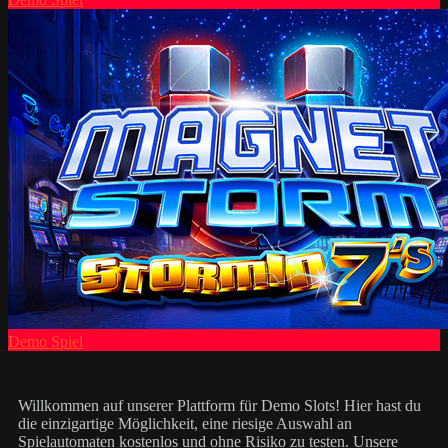
Demo Spiel
Willkommen auf unserer Plattform für Demo Slots! Hier hast du
die einzigartige Möglichkeit, eine riesige Auswahl an
Spielautomaten kostenlos und ohne Risiko zu testen. Unsere