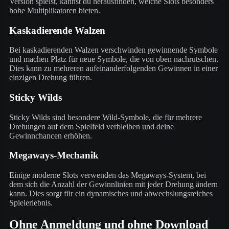
Version spielst, kannst du herausfinden, welche Slots besonders
hohe Multiplikatoren bieten.
Kaskadierende Walzen
Bei kaskadierenden Walzen verschwinden gewinnende Symbole
und machen Platz für neue Symbole, die von oben nachrutschen.
Dies kann zu mehreren aufeinanderfolgenden Gewinnen in einer
einzigen Drehung führen.
Sticky Wilds
Sticky Wilds sind besondere Wild-Symbole, die für mehrere
Drehungen auf dem Spielfeld verbleiben und deine
Gewinnchancen erhöhen.
Megaways-Mechanik
Einige moderne Slots verwenden das Megaways-System, bei
dem sich die Anzahl der Gewinnlinien mit jeder Drehung ändern
kann. Dies sorgt für ein dynamisches und abwechslungsreiches
Spielerlebnis.
Ohne Anmeldung und ohne Download