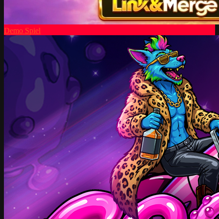
Demo Spiel