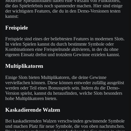
Moderne Spielautomaten haben eine Vielzahl von Funktionen,
die das Spielerlebnis noch spannender machen. Hier sind einige
der wichtigsten Features, die du in den Demo-Versionen testen
kannst:
Freispiele
Freispiele sind eines der beliebtesten Features in modernen Slots.
In vielen Spielen kannst du durch bestimmte Symbole oder
Kombinationen eine Freispielrunde aktivieren, in der du ohne
eigenen Einsatz drehst und trotzdem Gewinne erzielen kannst.
Multiplikatoren
Einige Slots bieten Multiplikatoren, die deine Gewinne
vervielfachen können. Diese können entweder zufällig ausgelöst
werden oder Teil eines Bonusspiels sein. Indem du die Demo-
Version spielst, kannst du herausfinden, welche Slots besonders
hohe Multiplikatoren bieten.
Kaskadierende Walzen
Bei kaskadierenden Walzen verschwinden gewinnende Symbole
und machen Platz für neue Symbole, die von oben nachrutschen.