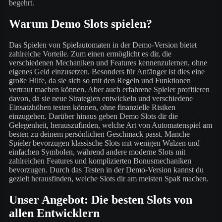
begehrt.
Warum Demo Slots spielen?
Das Spielen von Spielautomaten in der Demo-Version bietet
zahlreiche Vorteile. Zum einen ermöglicht es dir, die
verschiedenen Mechaniken und Features kennenzulernen, ohne
eigenes Geld einzusetzen. Besonders für Anfänger ist dies eine
große Hilfe, da sie sich so mit den Regeln und Funktionen
vertraut machen können. Aber auch erfahrene Spieler profitieren
davon, da sie neue Strategien entwickeln und verschiedene
Einsatzhöhen testen können, ohne finanzielle Risiken
einzugehen. Darüber hinaus geben Demo Slots dir die
Gelegenheit, herauszufinden, welche Art von Automatenspiel am
besten zu deinem persönlichen Geschmack passt. Manche
Spieler bevorzugen klassische Slots mit wenigen Walzen und
einfachen Symbolen, während andere moderne Slots mit
zahlreichen Features und komplizierten Bonusmechaniken
bevorzugen. Durch das Testen in der Demo-Version kannst du
gezielt herausfinden, welche Slots dir am meisten Spaß machen.
Unser Angebot: Die besten Slots von
allen Entwicklern