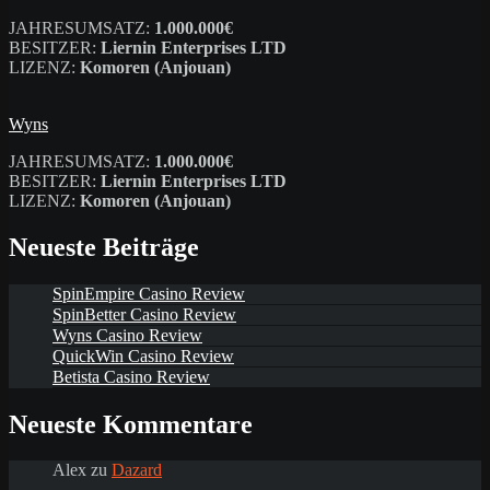
JAHRESUMSATZ:
1.000.000€
BESITZER:
Liernin Enterprises LTD
LIZENZ:
Komoren (Anjouan)
Wyns
JAHRESUMSATZ:
1.000.000€
BESITZER:
Liernin Enterprises LTD
LIZENZ:
Komoren (Anjouan)
Neueste Beiträge
SpinEmpire Casino Review
SpinBetter Casino Review
Wyns Casino Review
QuickWin Casino Review
Betista Casino Review
Neueste Kommentare
Alex
zu
Dazard