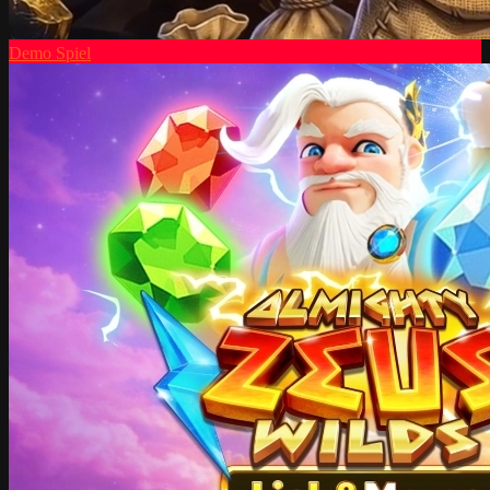
Demo Spiel