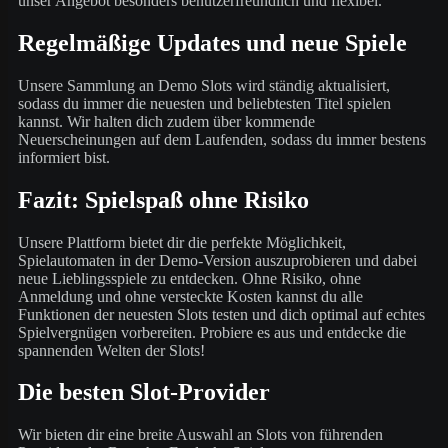
unser Angebot besonders benutzerfreundlich und flexibel.
Regelmäßige Updates und neue Spiele
Unsere Sammlung an Demo Slots wird ständig aktualisiert,
sodass du immer die neuesten und beliebtesten Titel spielen
kannst. Wir halten dich zudem über kommende
Neuerscheinungen auf dem Laufenden, sodass du immer bestens
informiert bist.
Fazit: Spielspaß ohne Risiko
Unsere Plattform bietet dir die perfekte Möglichkeit,
Spielautomaten in der Demo-Version auszuprobieren und dabei
neue Lieblingsspiele zu entdecken. Ohne Risiko, ohne
Anmeldung und ohne versteckte Kosten kannst du alle
Funktionen der neuesten Slots testen und dich optimal auf echtes
Spielvergnügen vorbereiten. Probiere es aus und entdecke die
spannenden Welten der Slots!
Die besten Slot-Provider
Wir bieten dir eine breite Auswahl an Slots von führenden