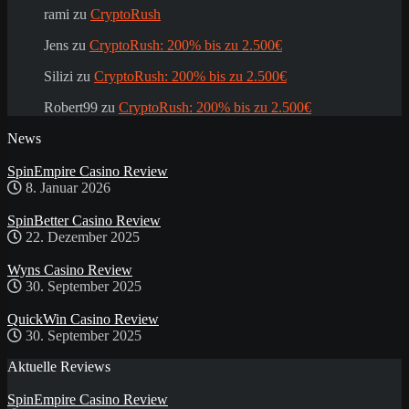
rami
zu
CryptoRush
Jens
zu
CryptoRush: 200% bis zu 2.500€
Silizi
zu
CryptoRush: 200% bis zu 2.500€
Robert99
zu
CryptoRush: 200% bis zu 2.500€
News
SpinEmpire Casino Review
8. Januar 2026
SpinBetter Casino Review
22. Dezember 2025
Wyns Casino Review
30. September 2025
QuickWin Casino Review
30. September 2025
Aktuelle Reviews
SpinEmpire Casino Review