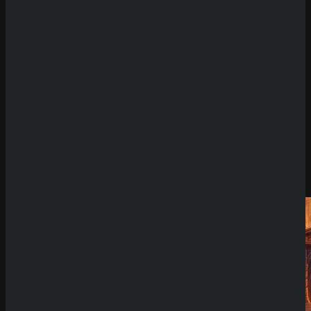
Demo Spiel