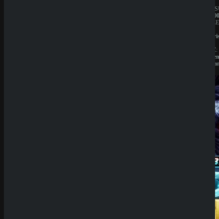
JAHRESUMSATZ:
JAHRES
1.000.000€
1.000.00
BESITZER:
BESITZE
Liernin
Liernin
Enterprises
Enterpri
LTD
LTD
LIZENZ:
LIZENZ:
Komoren
Komore
(Anjouan)
(Anjoua
Neueste
Beiträge
SpinEmpir
e Casino
Review
SpinBetter
Casino
Review
Wyns
Casino