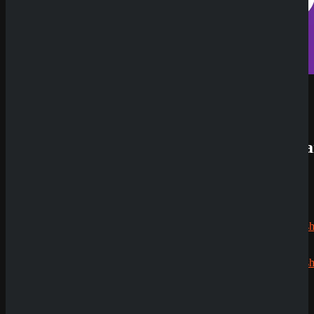
Review
QuickWin
Casino
Review
Betista
Casino
Review
Neueste
Kommenta
Alex
zu
Dazard
rami
zu
CryptoRus
Jens
zu
CryptoRush
200% bis
zu 2.500€
Silizi
zu