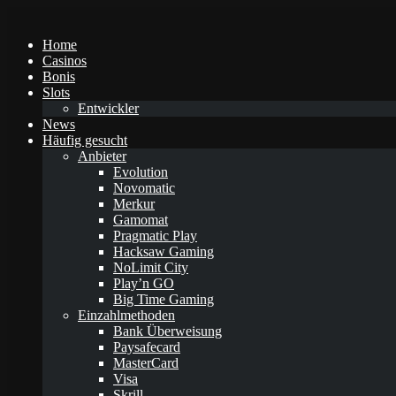
Home
Casinos
Bonis
Slots
Entwickler
News
Häufig gesucht
Anbieter
Evolution
Novomatic
Merkur
Gamomat
Pragmatic Play
Hacksaw Gaming
NoLimit City
Play’n GO
Big Time Gaming
Einzahlmethoden
Bank Überweisung
Paysafecard
MasterCard
Visa
Skrill