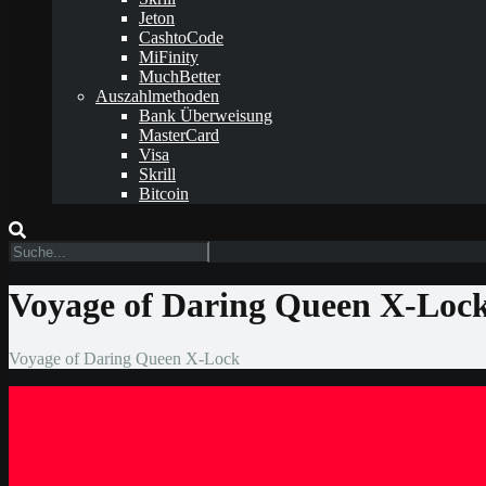
Jeton
CashtoCode
MiFinity
MuchBetter
Auszahlmethoden
Bank Überweisung
MasterCard
Visa
Skrill
Bitcoin
Voyage of Daring Queen X-Loc
Voyage of Daring Queen X-Lock