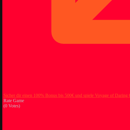
Sicher dir einen 100% Bonus bis 500€ und spiele Voyage of Darin
Rate Game
(
0
Votes)