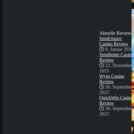
30. September
2025
Demo Spiel
QuickWin Casino
Review
30. September
2025
Aktuelle Reviews
SpinEmpire
Casino Review
8. Januar 2026
SpinBetter Casino
Review
22. Dezember
2025
Wyns Casino
Review
30. September
2025
QuickWin Casino
Review
30. September
2025