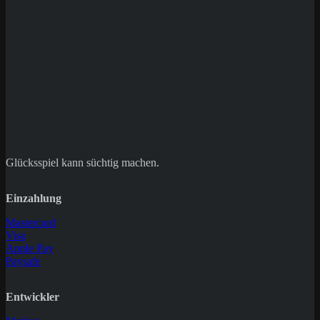
Save my name, email, and website in this
browser for the next time I comment.
Glücksspiel kann süchtig machen.
Einzahlung
Mastercard
Visa
Apple Pay
Paysafe
Entwickler