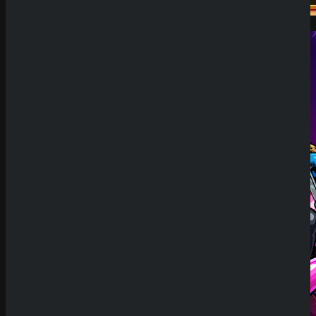
Demo Spiel