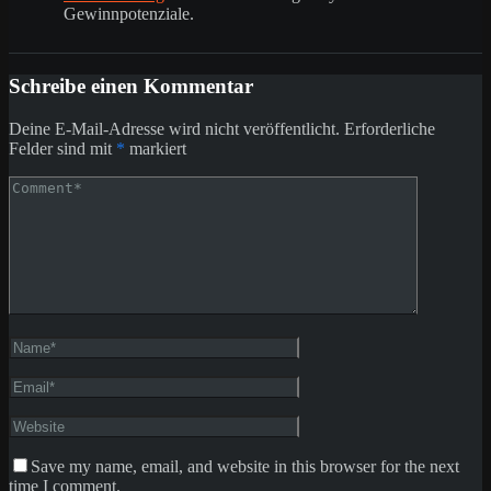
Gewinnpotenziale.
Schreibe einen Kommentar
Deine E-Mail-Adresse wird nicht veröffentlicht.
Erforderliche
Felder sind mit
*
markiert
Save my name, email, and website in this browser for the next
time I comment.