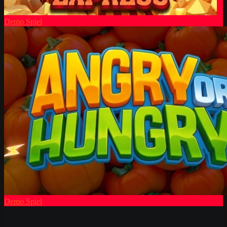
Demo Spiel
Demo Spiel