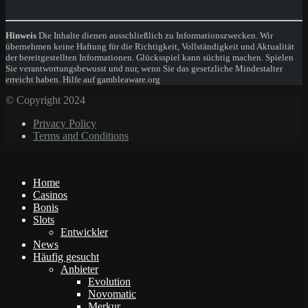
Hinweis
Die Inhalte dienen ausschließlich zu Informationszwecken. Wir
übernehmen keine Haftung für die Richtigkeit, Vollständigkeit und Aktualität
der bereitgestellten Informationen. Glücksspiel kann süchtig machen. Spielen
Sie verantwortungsbewusst und nur, wenn Sie das gesetzliche Mindestalter
erreicht haben. Hilfe auf gambleaware.org
© Copyright 2024
Privacy Policy
Terms and Conditions
Home
Casinos
Bonis
Slots
Entwickler
News
Häufig gesucht
Anbieter
Evolution
Novomatic
Merkur