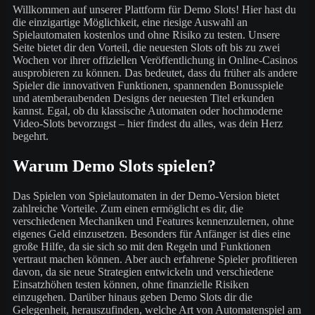
Willkommen auf unserer Plattform für Demo Slots! Hier hast du
die einzigartige Möglichkeit, eine riesige Auswahl an
Spielautomaten kostenlos und ohne Risiko zu testen. Unsere
Seite bietet dir den Vorteil, die neuesten Slots oft bis zu zwei
Wochen vor ihrer offiziellen Veröffentlichung in Online-Casinos
ausprobieren zu können. Das bedeutet, dass du früher als andere
Spieler die innovativen Funktionen, spannenden Bonusspiele
und atemberaubenden Designs der neuesten Titel erkunden
kannst. Egal, ob du klassische Automaten oder hochmoderne
Video-Slots bevorzugst – hier findest du alles, was dein Herz
begehrt.
Warum Demo Slots spielen?
Das Spielen von Spielautomaten in der Demo-Version bietet
zahlreiche Vorteile. Zum einen ermöglicht es dir, die
verschiedenen Mechaniken und Features kennenzulernen, ohne
eigenes Geld einzusetzen. Besonders für Anfänger ist dies eine
große Hilfe, da sie sich so mit den Regeln und Funktionen
vertraut machen können. Aber auch erfahrene Spieler profitieren
davon, da sie neue Strategien entwickeln und verschiedene
Einsatzhöhen testen können, ohne finanzielle Risiken
einzugehen. Darüber hinaus geben Demo Slots dir die
Gelegenheit, herauszufinden, welche Art von Automatenspiel am