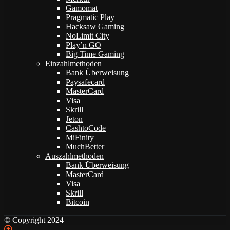
Gamomat
Pragmatic Play
Hacksaw Gaming
NoLimit City
Play’n GO
Big Time Gaming
Einzahlmethoden
Bank Überweisung
Paysafecard
MasterCard
Visa
Skrill
Jeton
CashtoCode
MiFinity
MuchBetter
Auszahlmethoden
Bank Überweisung
MasterCard
Visa
Skrill
Bitcoin
© Copyright 2024