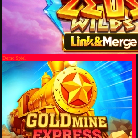
Demo Spiel