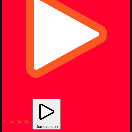
Echtgeldmodus
Demoversion