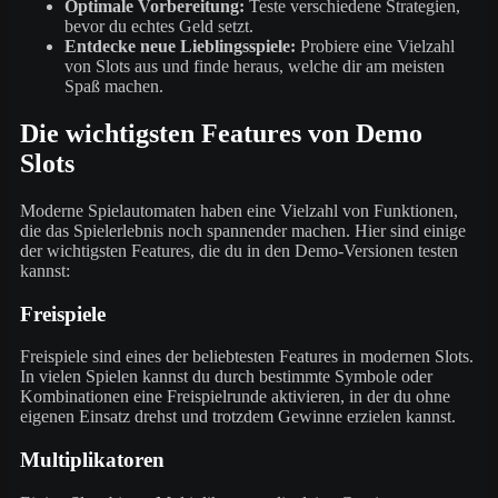
Optimale Vorbereitung:
Teste verschiedene Strategien,
bevor du echtes Geld setzt.
Entdecke neue Lieblingsspiele:
Probiere eine Vielzahl
von Slots aus und finde heraus, welche dir am meisten
Spaß machen.
Die wichtigsten Features von Demo
Slots
Moderne Spielautomaten haben eine Vielzahl von Funktionen,
die das Spielerlebnis noch spannender machen. Hier sind einige
der wichtigsten Features, die du in den Demo-Versionen testen
kannst:
Freispiele
Freispiele sind eines der beliebtesten Features in modernen Slots.
In vielen Spielen kannst du durch bestimmte Symbole oder
Kombinationen eine Freispielrunde aktivieren, in der du ohne
eigenen Einsatz drehst und trotzdem Gewinne erzielen kannst.
Multiplikatoren