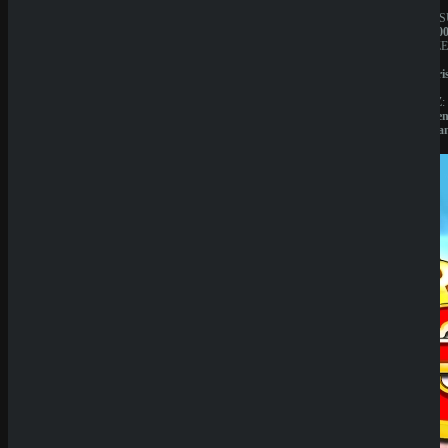
JAHRESUMSATZ:
JAHRES
1.000.000€
1.000.00
BESITZER:
BESITZE
Liernin
Liernin
Enterprises
Enterpri
LTD
LTD
LIZENZ:
LIZENZ:
Komoren
Komore
(Anjouan)
(Anjoua
Neueste
Beiträge
SpinEmpir
e Casino
Review
SpinBetter
Casino
Review
Wyns
Casino