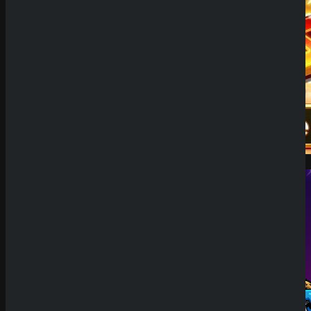
Demo Spiel