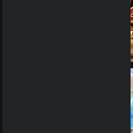
Demo Spiel