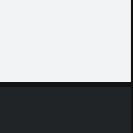
Suchen
Suchen
Neue Casinos
Prestige