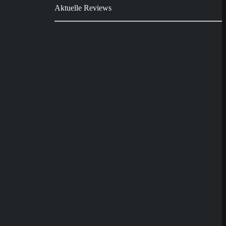
Aktuelle Reviews