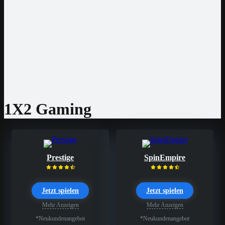
Jeton
CashtoCode
MiFinity
MuchBetter
Auszahlmethoden
Bank Überweisung
MasterCard
Visa
Skrill
Bitcoin
1X2 Gaming
Prestige
SpinEmpire
Jetzt spielen
Jetzt spielen
Mehr Anzeigen
Mehr Anzeigen
*Neukundenangebot
*Neukundenangebot