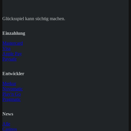
Glücksspiel kann süchtig machen.
Einzahlung
Mastercard
Visa
Apple Pay
Paysafe
Entwickler
Merkur
Novomatic
Play'n Go
Pragmatic
News
Alle
Casinos