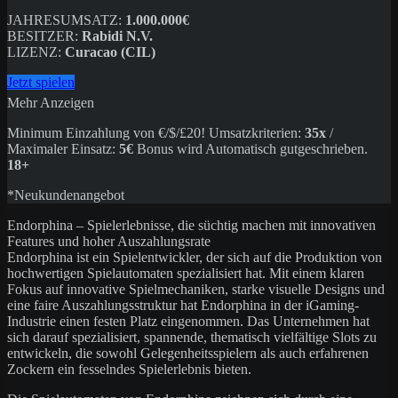
JAHRESUMSATZ:
1.000.000€
BESITZER:
Rabidi N.V.
LIZENZ:
Curacao (CIL)
Jetzt spielen
Mehr Anzeigen
Minimum Einzahlung von €/$/£20! Umsatzkriterien:
35x
/
Maximaler Einsatz:
5€
Bonus wird Automatisch gutgeschrieben.
18+
*Neukundenangebot
Endorphina – Spielerlebnisse, die süchtig machen mit innovativen
Features und hoher Auszahlungsrate
Endorphina ist ein Spielentwickler, der sich auf die Produktion von
hochwertigen Spielautomaten spezialisiert hat. Mit einem klaren
Fokus auf innovative Spielmechaniken, starke visuelle Designs und
eine faire Auszahlungsstruktur hat Endorphina in der iGaming-
Industrie einen festen Platz eingenommen. Das Unternehmen hat
sich darauf spezialisiert, spannende, thematisch vielfältige Slots zu
entwickeln, die sowohl Gelegenheitsspielern als auch erfahrenen
Zockern ein fesselndes Spielerlebnis bieten.