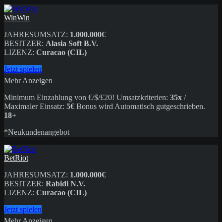
WinWin
JAHRESUMSATZ:
1.000.000€
BESITZER:
Alasia Soft B.V.
LIZENZ:
Curacao (CIL)
Jetzt spielen
Mehr Anzeigen
Minimum Einzahlung von €/$/£20! Umsatzkriterien:
35x
/
Maximaler Einsatz:
5€
Bonus wird Automatisch gutgeschrieben.
18+
*Neukundenangebot
BetRiot
JAHRESUMSATZ:
1.000.000€
BESITZER:
Rabidi N.V.
LIZENZ:
Curacao (CIL)
Jetzt spielen
Mehr Anzeigen