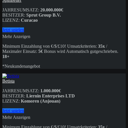
SpinBetter
JAHRESUMSATZ:
20.000.000€
BESITZER:
Sprut Group B.V.
LIZENZ:
Curacao
Jetzt spielen
Mehr Anzeigen
Minimum Einzahlung von €/$/£10! Umsatzkriterien:
35x
/
Maximaler Einsatz:
5€
Bonus wird Automatisch gutgeschrieben.
18+
*Neukundenangebot
Betista
JAHRESUMSATZ:
1.000.000€
BESITZER:
Liernin Enterprises LTD
LIZENZ:
Komoren (Anjouan)
Jetzt spielen
Mehr Anzeigen
Minimum Einzahlung von €/$/£10! Umsatzkriterien:
35x
/