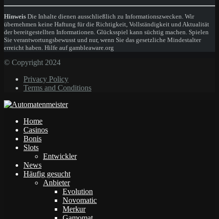
Hinweis
Die Inhalte dienen ausschließlich zu Informationszwecken. Wir
übernehmen keine Haftung für die Richtigkeit, Vollständigkeit und Aktualität
der bereitgestellten Informationen. Glücksspiel kann süchtig machen. Spielen
Sie verantwortungsbewusst und nur, wenn Sie das gesetzliche Mindestalter
erreicht haben. Hilfe auf gambleaware.org
© Copyright 2024
Privacy Policy
Terms and Conditions
Home
Casinos
Bonis
Slots
Entwickler
News
Häufig gesucht
Anbieter
Evolution
Novomatic
Merkur
Gamomat