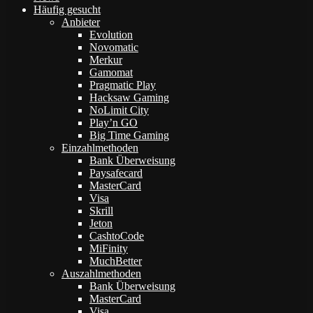
Häufig gesucht
Anbieter
Evolution
Novomatic
Merkur
Gamomat
Pragmatic Play
Hacksaw Gaming
NoLimit City
Play’n GO
Big Time Gaming
Einzahlmethoden
Bank Überweisung
Paysafecard
MasterCard
Visa
Skrill
Jeton
CashtoCode
MiFinity
MuchBetter
Auszahlmethoden
Bank Überweisung
MasterCard
Visa