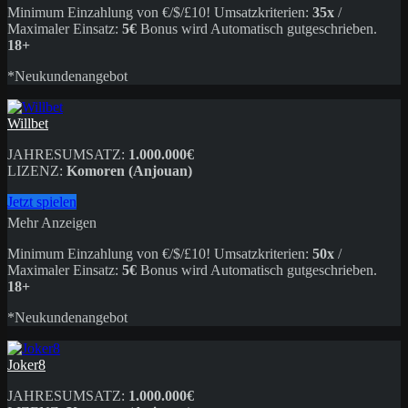
Minimum Einzahlung von €/$/£10! Umsatzkriterien:
35x
/
Maximaler Einsatz:
5€
Bonus wird Automatisch gutgeschrieben.
18+
*Neukundenangebot
Willbet
JAHRESUMSATZ:
1.000.000€
LIZENZ:
Komoren (Anjouan)
Jetzt spielen
Mehr Anzeigen
Minimum Einzahlung von €/$/£10! Umsatzkriterien:
50x
/
Maximaler Einsatz:
5€
Bonus wird Automatisch gutgeschrieben.
18+
*Neukundenangebot
Joker8
JAHRESUMSATZ:
1.000.000€