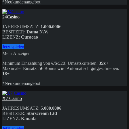
*Neukundenangebot
24Casino
JAHRESUMSATZ:
1.000.000€
BESITZER:
Dama N.V.
LIZENZ:
Curacao
Jetzt spielen
Mehr Anzeigen
Minimum Einzahlung von €/$/£20! Umsatzkriterien:
35x
/
Maximaler Einsatz:
5€
Bonus wird Automatisch gutgeschrieben.
18+
*Neukundenangebot
X7 Casino
JAHRESUMSATZ:
5.000.000€
BESITZER:
Starscream Ltd
LIZENZ:
Kanada
Jetzt spielen