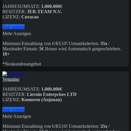
JAHRESUMSATZ:
1.000.000€
BESITZER:
JER-TEAM N.V.
LIZENZ:
Curacao
Jetzt spielen
Mehr Anzeigen
Minimum Einzahlung von €/$/£10! Umsatzkriterien:
35x
/
Maximaler Einsatz:
5€
Bonus wird Automatisch gutgeschrieben.
18+
*Neukundenangebot
Vegasino
JAHRESUMSATZ:
1.000.000€
BESITZER:
Liernin Enterprises LTD
LIZENZ:
Komoren (Anjouan)
Jetzt spielen
Mehr Anzeigen
Minimum Einzahlung von €/$/£10! Umsatzkriterien:
35x
/