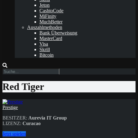
Jeton
CashtoCode
MiFinity
MuchBetter
Auszahlmethoden
Bank Überweisung
MasterCard
Visa
Skrill
Bitcoin
Red Tiger
Prestige
BESITZER:
Aurevia IT Group
LIZENZ:
Curacao
Jetzt spielen