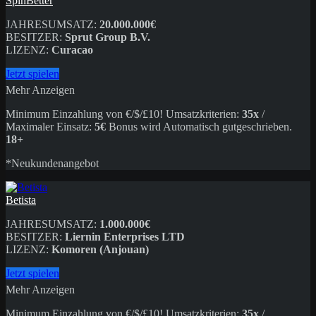
SpinBetter
JAHRESUMSATZ:
20.000.000€
BESITZER:
Sprut Group B.V.
LIZENZ:
Curacao
Jetzt spielen
Mehr Anzeigen
Minimum Einzahlung von €/$/£10! Umsatzkriterien:
35x
/
Maximaler Einsatz:
5€
Bonus wird Automatisch gutgeschrieben.
18+
*Neukundenangebot
Betista
JAHRESUMSATZ:
1.000.000€
BESITZER:
Liernin Enterprises LTD
LIZENZ:
Komoren (Anjouan)
Jetzt spielen
Mehr Anzeigen
Minimum Einzahlung von €/$/£10! Umsatzkriterien:
35x
/