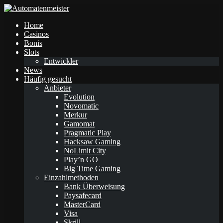
Home
Casinos
Bonis
Slots
Entwickler
News
Häufig gesucht
Anbieter
Evolution
Novomatic
Merkur
Gamomat
Pragmatic Play
Hacksaw Gaming
NoLimit City
Play’n GO
Big Time Gaming
Einzahlmethoden
Bank Überweisung
Paysafecard
MasterCard
Visa
Skrill