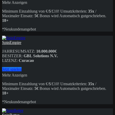
Mehr Anzeigen
Minimum Einzahlung von €/$/£10! Umsatzkriterien:
35x
/
Maximaler Einsatz:
5€
Bonus wird Automatisch gutgeschrieben.
18+
*Neukundenangebot
SpinEmpire
JAHRESUMSATZ:
10.000.000€
BESITZER:
GBL Solutions N.V.
LIZENZ:
Curacao
Jetzt spielen
Mehr Anzeigen
Minimum Einzahlung von €/$/£10! Umsatzkriterien:
35x
/
Maximaler Einsatz:
5€
Bonus wird Automatisch gutgeschrieben.
18+
*Neukundenangebot