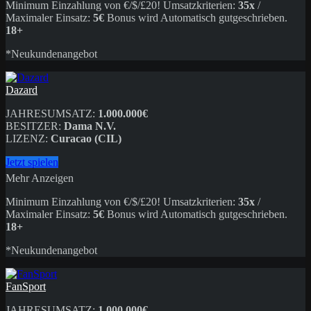
Minimum Einzahlung von €/$/£20! Umsatzkriterien:
35x
/
Maximaler Einsatz:
5€
Bonus wird Automatisch gutgeschrieben.
18+
*Neukundenangebot
Dazard
JAHRESUMSATZ:
1.000.000€
BESITZER:
Dama N.V.
LIZENZ:
Curacao (CIL)
Jetzt spielen
Mehr Anzeigen
Minimum Einzahlung von €/$/£20! Umsatzkriterien:
35x
/
Maximaler Einsatz:
5€
Bonus wird Automatisch gutgeschrieben.
18+
*Neukundenangebot
FanSport
JAHRESUMSATZ:
1.000.000€