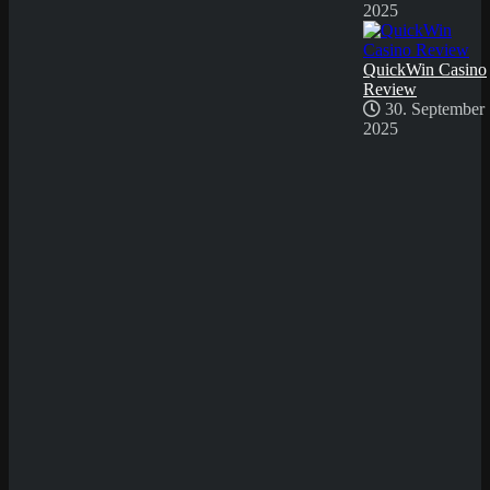
2025
Viking Luck Casino Review
Casino-Review
Entdecke bei Viking Luck Casino
den 100% Willkommensbonus bis
QuickWin Casino
500€ + 200 Freispiele! Tolle
Review
Reload-Boni, Cashback & Drops
30. September
...
2025
Read more »
18. Januar 2025
0
288
Stakes Review
Casino-Review
Seit seiner Gründung im Jahr
2016 hat sich Stakes Casino als
eine der beliebtesten Online-
Glücksspielplattformen etabliert.
Mit einer ...
Read more »
23. Dezember 2024
0
370
Casino-Review
24Casino Review
24Casino ist ein aufstrebendes
Online-Casino, das mit einer
beeindruckenden Spielauswahl,
exzellenten Bonusangeboten und
einem benutzerfreundlichen
Design punktet. Betrieben ...
Read more »