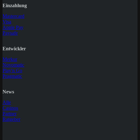
Einzahlung
Mastercard
Visa
Apple Pay
Paysafe
Entwickler
Merkur
Novomatic
Play'n Go
Pragmatic
News
Alle
Casinos
Partner
Ratgeber