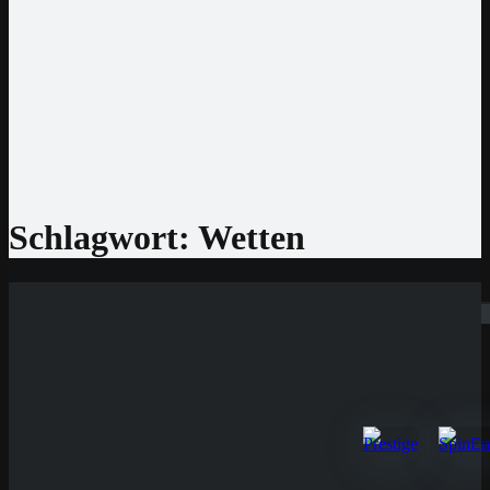
Jeton
CashtoCode
MiFinity
MuchBetter
Auszahlmethoden
Bank Überweisung
MasterCard
Visa
Skrill
Bitcoin
Schlagwort:
Wetten
8. Januar 2026
0
287
Suchen
SpinEmpire Casino Review
Casino-Review
Das SpinEmpire Casino ist ein im
Jahr 2025 gegründetes Online
Casino, das sich durch ein
Neue Casinos
auffälliges imperiales Design, ...
Read more »
22. Dezember 2025
0
288
Casino-Review
SpinBetter Casino Review
Das Spinbetter Casino ist ein