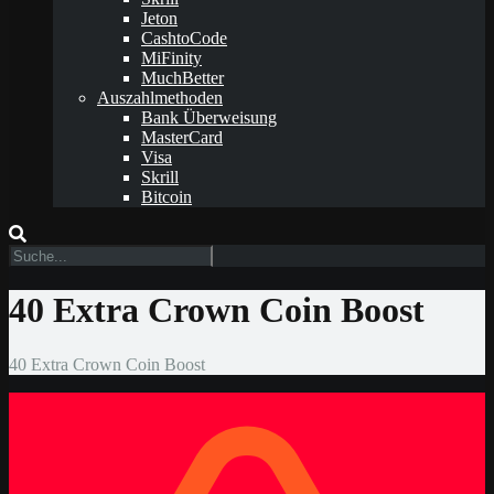
Jeton
CashtoCode
MiFinity
MuchBetter
Auszahlmethoden
Bank Überweisung
MasterCard
Visa
Skrill
Bitcoin
40 Extra Crown Coin Boost
40 Extra Crown Coin Boost