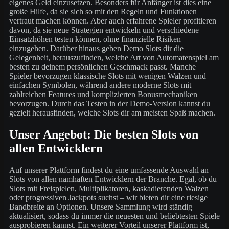
eigenes Geld einzusetzen. Besonders für Anfänger ist dies eine
große Hilfe, da sie sich so mit den Regeln und Funktionen
vertraut machen können. Aber auch erfahrene Spieler profitieren
davon, da sie neue Strategien entwickeln und verschiedene
Einsatzhöhen testen können, ohne finanzielle Risiken
einzugehen. Darüber hinaus geben Demo Slots dir die
Gelegenheit, herauszufinden, welche Art von Automatenspiel am
besten zu deinem persönlichen Geschmack passt. Manche
Spieler bevorzugen klassische Slots mit wenigen Walzen und
einfachen Symbolen, während andere moderne Slots mit
zahlreichen Features und komplizierten Bonusmechaniken
bevorzugen. Durch das Testen in der Demo-Version kannst du
gezielt herausfinden, welche Slots dir am meisten Spaß machen.
Unser Angebot: Die besten Slots von
allen Entwicklern
Auf unserer Plattform findest du eine umfassende Auswahl an
Slots von allen namhaften Entwicklern der Branche. Egal, ob du
Slots mit Freispielen, Multiplikatoren, kaskadierenden Walzen
oder progressiven Jackpots suchst – wir bieten dir eine riesige
Bandbreite an Optionen. Unsere Sammlung wird ständig
aktualisiert, sodass du immer die neuesten und beliebtesten Spiele
ausprobieren kannst. Ein weiterer Vorteil unserer Plattform ist,