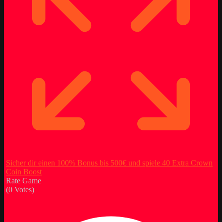
Sicher dir einen 100% Bonus bis 500€ und spiele 40 Extra Crown
Coin Boost
Rate Game
(
0
Votes)