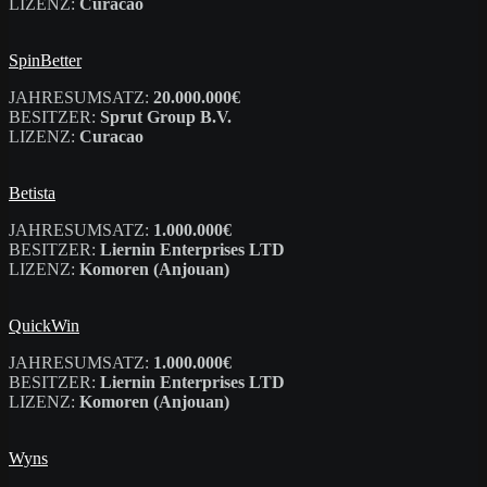
LIZENZ:
Curacao
SpinBetter
JAHRESUMSATZ:
20.000.000€
BESITZER:
Sprut Group B.V.
LIZENZ:
Curacao
Betista
JAHRESUMSATZ:
1.000.000€
BESITZER:
Liernin Enterprises LTD
LIZENZ:
Komoren (Anjouan)
QuickWin
JAHRESUMSATZ:
1.000.000€
BESITZER:
Liernin Enterprises LTD
LIZENZ:
Komoren (Anjouan)
Wyns