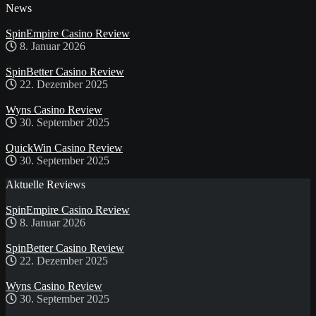
News
SpinEmpire Casino Review
8. Januar 2026
SpinBetter Casino Review
22. Dezember 2025
Wyns Casino Review
30. September 2025
QuickWin Casino Review
30. September 2025
Aktuelle Reviews
SpinEmpire Casino Review
8. Januar 2026
SpinBetter Casino Review
22. Dezember 2025
Wyns Casino Review
30. September 2025