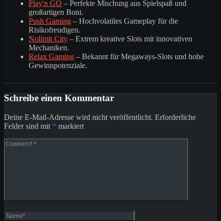
Play'n GO
– Perfekte Mischung aus Spielspaß und
großartigen Boni.
Push Gaming
– Hochvolatiles Gameplay für die
Risikofreudigen.
Nolimit City
– Extrem kreative Slots mit innovativen
Mechaniken.
Relax Gaming
– Bekannt für Megaways-Slots und hohe
Gewinnpotenziale.
Schreibe einen Kommentar
Deine E-Mail-Adresse wird nicht veröffentlicht.
Erforderliche
Felder sind mit
*
markiert