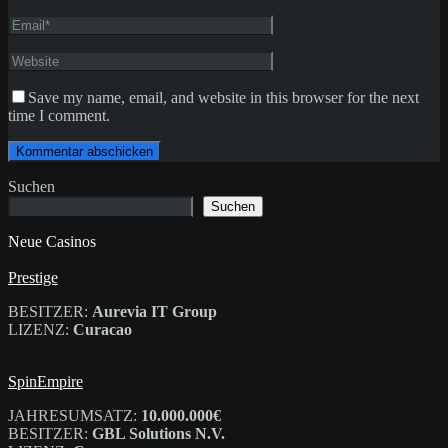
Save my name, email, and website in this browser for the next
time I comment.
Suchen
Suchen
Neue Casinos
Prestige
BESITZER:
Aurevia IT Group
LIZENZ:
Curacao
SpinEmpire
JAHRESUMSATZ:
10.000.000€
BESITZER:
GBL Solutions N.V.