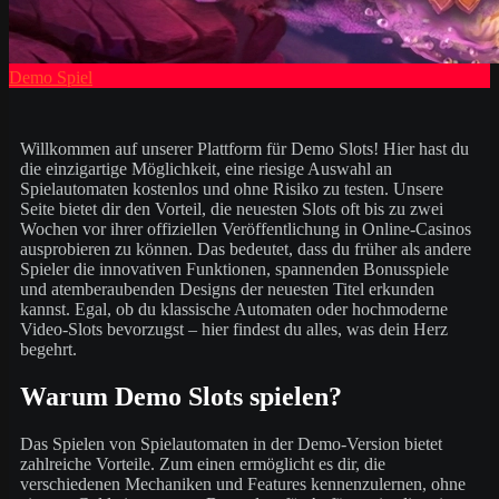
Demo Spiel
Willkommen auf unserer Plattform für Demo Slots! Hier hast du
die einzigartige Möglichkeit, eine riesige Auswahl an
Spielautomaten kostenlos und ohne Risiko zu testen. Unsere
Seite bietet dir den Vorteil, die neuesten Slots oft bis zu zwei
Wochen vor ihrer offiziellen Veröffentlichung in Online-Casinos
ausprobieren zu können. Das bedeutet, dass du früher als andere
Spieler die innovativen Funktionen, spannenden Bonusspiele
und atemberaubenden Designs der neuesten Titel erkunden
kannst. Egal, ob du klassische Automaten oder hochmoderne
Video-Slots bevorzugst – hier findest du alles, was dein Herz
begehrt.
Warum Demo Slots spielen?
Das Spielen von Spielautomaten in der Demo-Version bietet
zahlreiche Vorteile. Zum einen ermöglicht es dir, die
verschiedenen Mechaniken und Features kennenzulernen, ohne