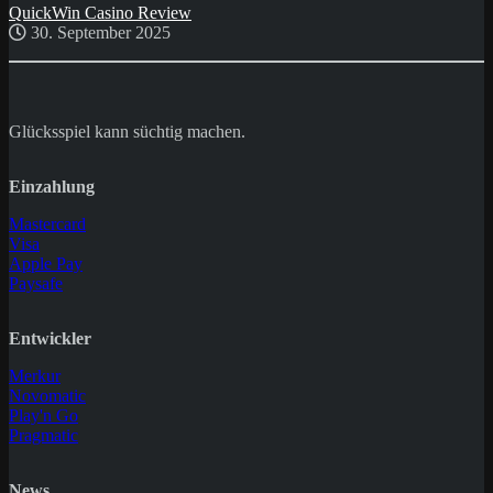
QuickWin Casino Review
30. September 2025
Glücksspiel kann süchtig machen.
Einzahlung
Mastercard
Visa
Apple Pay
Paysafe
Entwickler
Merkur
Novomatic
Play'n Go
Pragmatic
News