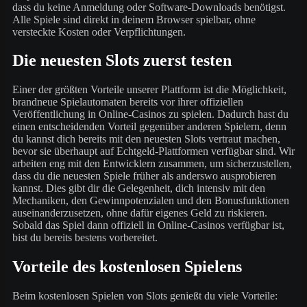
dass du keine Anmeldung oder Software-Downloads benötigst.
Alle Spiele sind direkt in deinem Browser spielbar, ohne
versteckte Kosten oder Verpflichtungen.
Die neuesten Slots zuerst testen
Einer der größten Vorteile unserer Plattform ist die Möglichkeit,
brandneue Spielautomaten bereits vor ihrer offiziellen
Veröffentlichung in Online-Casinos zu spielen. Dadurch hast du
einen entscheidenden Vorteil gegenüber anderen Spielern, denn
du kannst dich bereits mit den neuesten Slots vertraut machen,
bevor sie überhaupt auf Echtgeld-Plattformen verfügbar sind. Wir
arbeiten eng mit den Entwicklern zusammen, um sicherzustellen,
dass du die neuesten Spiele früher als anderswo ausprobieren
kannst. Dies gibt dir die Gelegenheit, dich intensiv mit den
Mechaniken, den Gewinnpotenzialen und den Bonusfunktionen
auseinanderzusetzen, ohne dafür eigenes Geld zu riskieren.
Sobald das Spiel dann offiziell in Online-Casinos verfügbar ist,
bist du bereits bestens vorbereitet.
Vorteile des kostenlosen Spielens
Beim kostenlosen Spielen von Slots genießt du viele Vorteile: