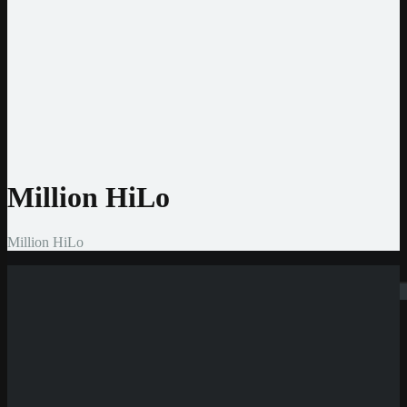
Jeton
CashtoCode
MiFinity
MuchBetter
Auszahlmethoden
Bank Überweisung
MasterCard
Visa
Skrill
Bitcoin
Million HiLo
Million HiLo
Suchen
Neue Casinos