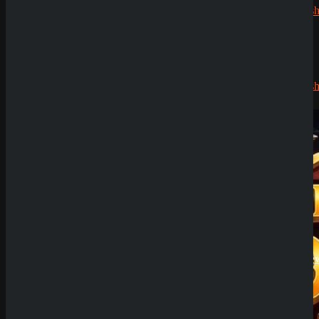
CryptoRush
200% bis
zu 2.500€
Robert99
Submit
zu
Sicher dir einen 100% Bonus bis 500€ und spiele
CryptoRush
Million HiLo
200% bis
Try Our Featured Games
zu 2.500€
News
SpinEmpire Casino
Review
8. Januar 2026
SpinBetter Casino
Review
22. Dezember
2025
Wyns Casino Revie
30. September
2025
QuickWin Casino
Review